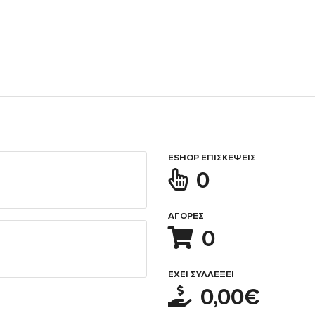
ESHOP ΕΠΙΣΚΈΨΕΙΣ
0
ΑΓΟΡΈΣ
0
ΈΧΕΙ ΣΥΛΛΈΞΕΙ
0,00€