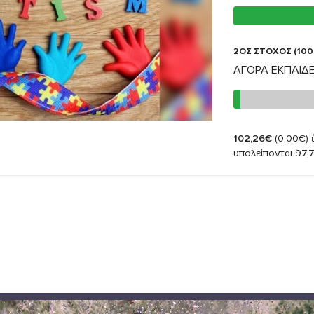
2ΟΣ ΣΤΟΧΟΣ (100
ΑΓΟΡΑ ΕΚΠΑΙΔΕ
102,26€
(0,00€)
έ
υπολείπονται 97,