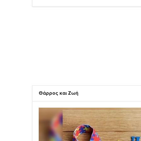
Θάρρος και Ζωή