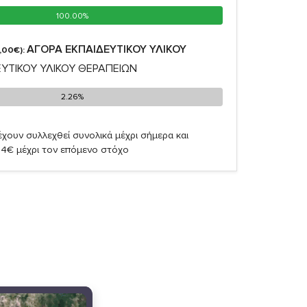
100.00%
100.00%
ΑΓΟΡΑ ΕΚΠΑΙΔΕΥΤΙΚΟΥ ΥΛΙΚΟΥ
,00€):
ΥΤΙΚΟΥ ΥΛΙΚΟΥ ΘΕΡΑΠΕΙΩΝ
2.26%
2.26%
χουν συλλεχθεί συνολικά μέχρι σήμερα και
74€ μέχρι τον επόμενο στόχο