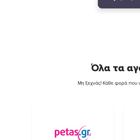
Όλα τα αγ
Μη ξεχνάς! Κάθε φορά που ψ