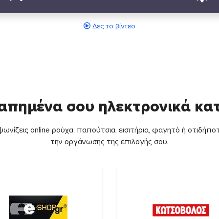
Δες το βίντεο
απημένα σου ηλεκτρονικά κ
ωνίζεις online ρούχα, παπούτσια, εισιτήρια, φαγητό ή οτιδήποτ
την οργάνωσης της επιλογής σου.