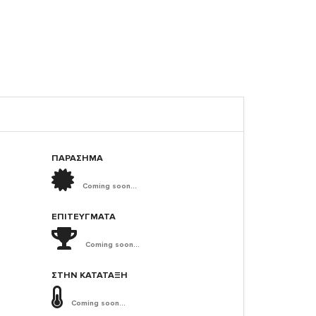
ΠΑΡΑΣΗΜΑ
Coming soon...
ΕΠΙΤΕΎΓΜΑΤΑ
Coming soon...
ΣΤΗΝ ΚΑΤΆΤΑΞΗ
Coming soon...