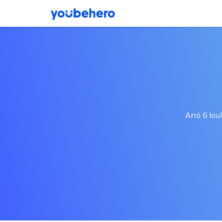
Από 6 Ιουλ