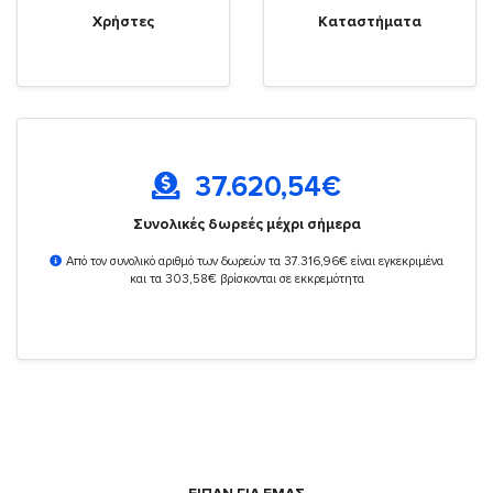
Χρήστες
Καταστήματα
37.620,54
€
Συνολικές δωρεές μέχρι σήμερα
Από τον συνολικό αριθμό των δωρεών τα 37.316,96€ είναι εγκεκριμένα
και τα 303,58€ βρίσκονται σε εκκρεμότητα