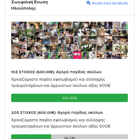
Ζωοφιλική Ένωση
Αναλυτική προβολή
Ηλιούπολης
Αγορά παγίδας σκύλων
1ΟΣ ΣΤΟΧΟΣ (600,00€):
Χρειαζόμαστε παγίδα εγκλωβισμού και σύλληψης
τραυματισμένων και άρρωστων σκύλων αξίας 600€
100.00%
100.00%
Αγορά παγίδας σκύλων
2ΟΣ ΣΤΟΧΟΣ (600,00€):
Χρειαζόμαστε παγίδα εγκλωβισμού και σύλληψης
τραυματισμένων και άρρωστων σκύλων αξίας 600€
34.27%
34.27%