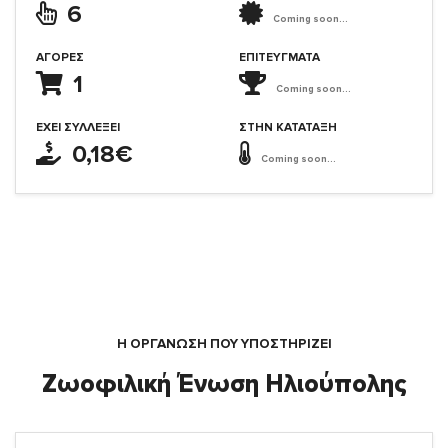
6
Coming soon...
ΑΓΟΡΈΣ
ΕΠΙΤΕΎΓΜΑΤΑ
1
Coming soon...
ΈΧΕΙ ΣΥΛΛΈΞΕΙ
ΣΤΗΝ ΚΑΤΆΤΑΞΗ
0,18€
Coming soon...
Η ΟΡΓΆΝΩΣΗ ΠΟΥ ΥΠΟΣΤΗΡΙΖΕΙ
Ζωοφιλική Ένωση Ηλιούπολης