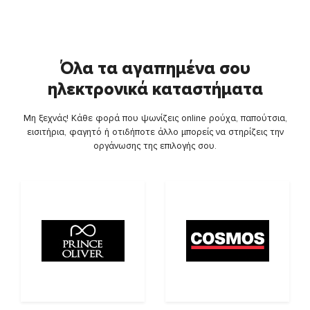
Όλα τα αγαπημένα σου
ηλεκτρονικά καταστήματα
Μη ξεχνάς! Κάθε φορά που ψωνίζεις online ρούχα, παπούτσια,
εισιτήρια, φαγητό ή οτιδήποτε άλλο μπορείς να στηρίζεις την
οργάνωσης της επιλογής σου.