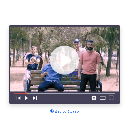
Δες το βίντεο