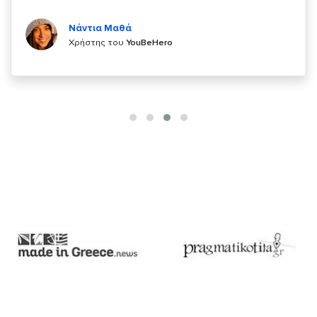
Κυριάκος Τσίγκρος
Χρήστης του
YouBeHero