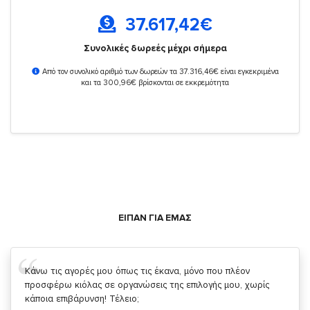
37.617,42
€
Συνολικές δωρεές μέχρι σήμερα
Από τον συνολικό αριθμό των δωρεών τα 37.316,46€ είναι εγκεκριμένα
και τα 300,96€ βρίσκονται σε εκκρεμότητα
ΕΙΠΑΝ ΓΙΑ ΕΜΑΣ
Σας ευχαριστώ που μας δίνετε την δυνατότητα να κάνουμε
κάτι!