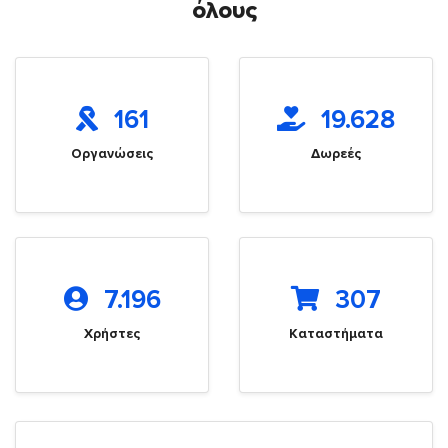
όλους
161
19.628
Οργανώσεις
Δωρεές
7.196
307
Χρήστες
Καταστήματα