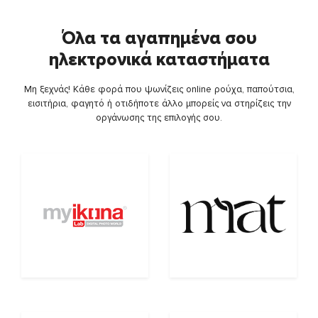
Όλα τα αγαπημένα σου
ηλεκτρονικά καταστήματα
Μη ξεχνάς! Κάθε φορά που ψωνίζεις online ρούχα, παπούτσια,
εισιτήρια, φαγητό ή οτιδήποτε άλλο μπορείς να στηρίζεις την
οργάνωσης της επιλογής σου.