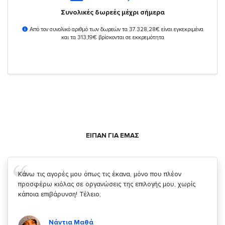
Συνολικές δωρεές μέχρι σήμερα
Από τον συνολικό αριθμό των δωρεών τα 37.328,28€ είναι εγκεκριμένα
και τα 313,19€ βρίσκονται σε εκκρεμότητα
ΕΙΠΑΝ ΓΙΑ ΕΜΑΣ
Σας ευχαριστώ που μας δίνετε την δυνατότητα να κάνουμε
κάτι!
Κυριάκος Τσίγκρος
Χρήστης του
YouBeHero