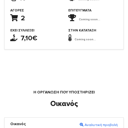
ΑΓΟΡΈΣ
ΕΠΙΤΕΎΓΜΑΤΑ
2
Coming soon...
ΈΧΕΙ ΣΥΛΛΈΞΕΙ
ΣΤΗΝ ΚΑΤΆΤΑΞΗ
7,10€
Coming soon...
Η ΟΡΓΆΝΩΣΗ ΠΟΥ ΥΠΟΣΤΗΡΙΖΕΙ
Οικανός
Οικανός
Αναλυτική προβολή