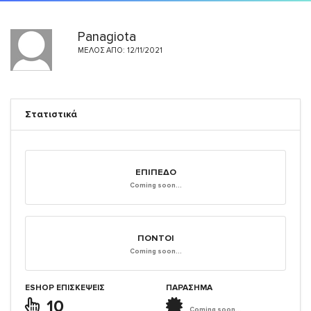
Panagiota
ΜΈΛΟΣ ΑΠΌ: 12/11/2021
Στατιστικά
ΕΠΊΠΕΔΟ
Coming soon...
ΠΌΝΤΟΙ
Coming soon...
ESHOP ΕΠΙΣΚΈΨΕΙΣ
ΠΑΡΑΣΗΜΑ
10
Coming soon...