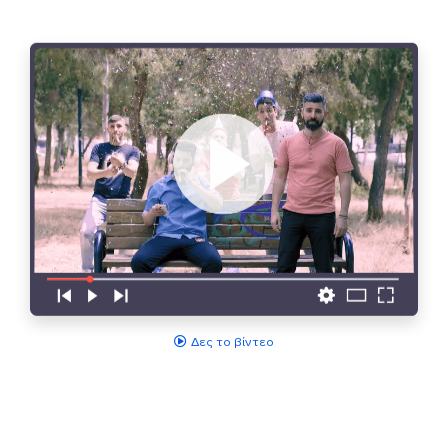
Δες το βίντεο