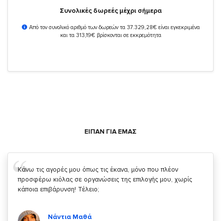
Συνολικές δωρεές μέχρι σήμερα
Από τον συνολικό αριθμό των δωρεών τα 37.329,28€ είναι εγκεκριμένα
και τα 313,19€ βρίσκονται σε εκκρεμότητα
ΕΙΠΑΝ ΓΙΑ ΕΜΑΣ
Σας ευχαριστώ που μας δίνετε την δυνατότητα να κάνουμε
κάτι!
Κυριάκος Τσίγκρος
Χρήστης του
YouBeHero