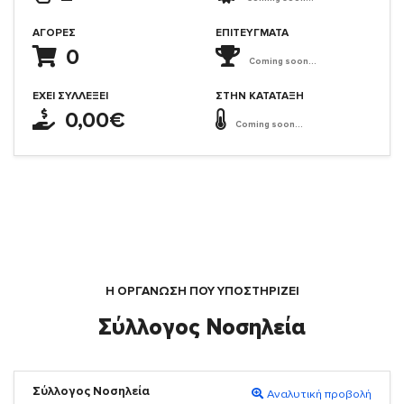
ΑΓΟΡΈΣ
ΕΠΙΤΕΎΓΜΑΤΑ
0
Coming soon...
ΈΧΕΙ ΣΥΛΛΈΞΕΙ
ΣΤΗΝ ΚΑΤΆΤΑΞΗ
0,00€
Coming soon...
Η ΟΡΓΆΝΩΣΗ ΠΟΥ ΥΠΟΣΤΗΡΙΖΕΙ
Σύλλογος Νοσηλεία
Σύλλογος Νοσηλεία
Αναλυτική προβολή