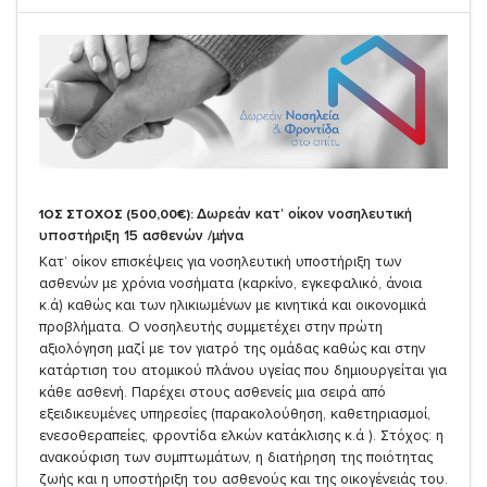
Δωρεάν κατ’ οίκον νοσηλευτική
1ΟΣ ΣΤΟΧΟΣ (500,00€):
υποστήριξη 15 ασθενών /μήνα
Κατ’ οίκον επισκέψεις για νοσηλευτική υποστήριξη των
ασθενών με χρόνια νοσήματα (καρκίνο, εγκεφαλικό, άνοια
κ.ά) καθώς και των ηλικιωμένων με κινητικά και οικονομικά
προβλήματα. Ο νοσηλευτής συμμετέχει στην πρώτη
αξιολόγηση μαζί με τον γιατρό της ομάδας καθώς και στην
κατάρτιση του ατομικού πλάνου υγείας που δημιουργείται για
κάθε ασθενή. Παρέχει στους ασθενείς μια σειρά από
εξειδικευμένες υπηρεσίες (παρακολούθηση, καθετηριασμοί,
ενεσοθεραπείες, φροντίδα ελκών κατάκλισης κ.ά ). Στόχος: η
ανακούφιση των συμπτωμάτων, η διατήρηση της ποιότητας
ζωής και η υποστήριξη του ασθενούς και της οικογένειάς του.