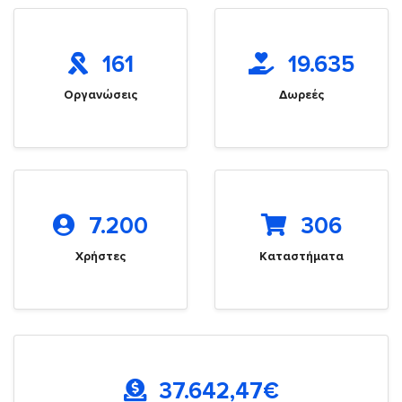
161
19.635
Οργανώσεις
Δωρεές
7.200
306
Χρήστες
Καταστήματα
37.642,47
€