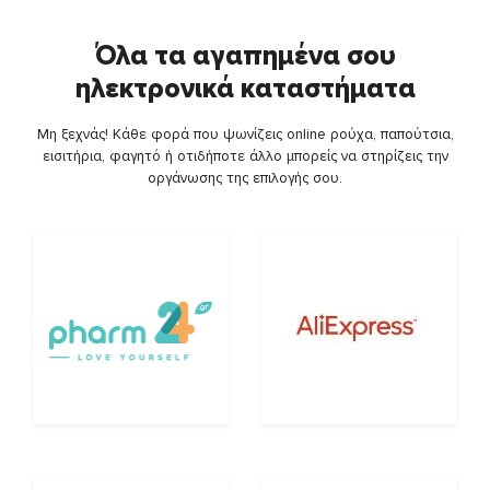
Όλα τα αγαπημένα σου
ηλεκτρονικά καταστήματα
Μη ξεχνάς! Κάθε φορά που ψωνίζεις online ρούχα, παπούτσια,
εισιτήρια, φαγητό ή οτιδήποτε άλλο μπορείς να στηρίζεις την
οργάνωσης της επιλογής σου.