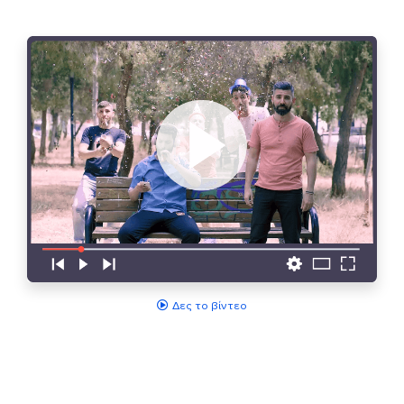
Δες το βίντεο