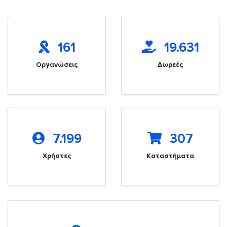
161
19.631
Οργανώσεις
Δωρεές
7.199
307
Χρήστες
Καταστήματα