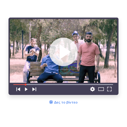
Δες το βίντεο