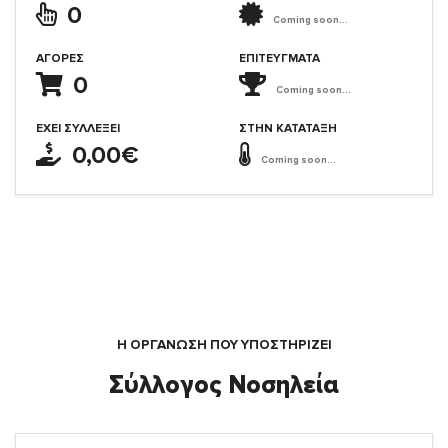
0
Coming soon...
ΑΓΟΡΈΣ
ΕΠΙΤΕΎΓΜΑΤΑ
0
Coming soon...
ΈΧΕΙ ΣΥΛΛΈΞΕΙ
ΣΤΗΝ ΚΑΤΆΤΑΞΗ
0,00€
Coming soon...
Η ΟΡΓΆΝΩΣΗ ΠΟΥ ΥΠΟΣΤΗΡΙΖΕΙ
Σύλλογος Νοσηλεία