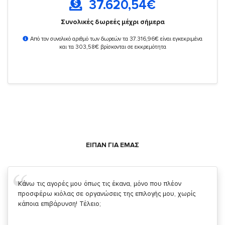
37.620,54
€
Συνολικές δωρεές μέχρι σήμερα
Από τον συνολικό αριθμό των δωρεών τα 37.316,96€ είναι εγκεκριμένα
και τα 303,58€ βρίσκονται σε εκκρεμότητα
ΕΙΠΑΝ ΓΙΑ ΕΜΑΣ
Σας ευχαριστώ που μας δίνετε την δυνατότητα να κάνουμε
κάτι!
Κυριάκος Τσίγκρος