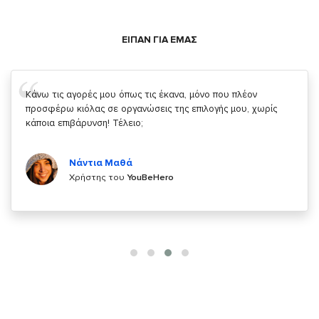
ΕΙΠΑΝ ΓΙΑ ΕΜΑΣ
Σας ευχαριστώ που μας δίνετε την δυνατότητα να κάνουμε
κάτι!
Κυριάκος Τσίγκρος
Χρήστης του
YouBeHero