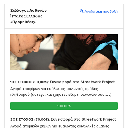
Σύλλογος Ασθενών
Αναλυτική προβολή
Ήπατος Ελλάδος
«Προμηθέας»
Συνεισφορά στο Streetwork Project
1ΟΣ ΣΤΟΧΟΣ (50,00€):
Αγορά τροφίμων για ευάλωτες κοινωνικές ομάδες
πληθυσμού (άστεγοι και χρήστες εξαρτησιογόνων ουσιών)
100.00%
100.00%
Συνεισφορά στο Streetwork Project
2ΟΣ ΣΤΟΧΟΣ (70,00€):
Αγορά ατομικών χυμών για ευάλωτες κοινωνικές ομάδες