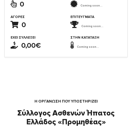
0
Coming soon...
ΑΓΟΡΈΣ
ΕΠΙΤΕΎΓΜΑΤΑ
0
Coming soon...
ΈΧΕΙ ΣΥΛΛΈΞΕΙ
ΣΤΗΝ ΚΑΤΆΤΑΞΗ
0,00€
Coming soon...
Η ΟΡΓΆΝΩΣΗ ΠΟΥ ΥΠΟΣΤΗΡΙΖΕΙ
Σύλλογος Ασθενών Ήπατος
Ελλάδος «Προμηθέας»