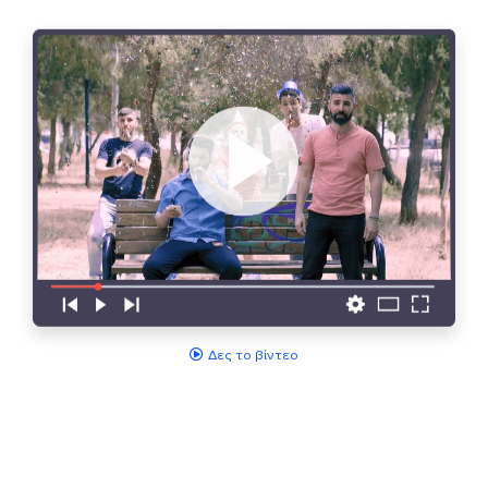
Δες το βίντεο