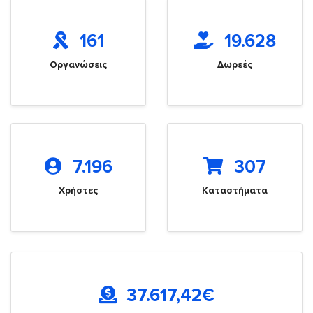
161
19.628
Οργανώσεις
Δωρεές
7.196
307
Χρήστες
Καταστήματα
37.617,42
€