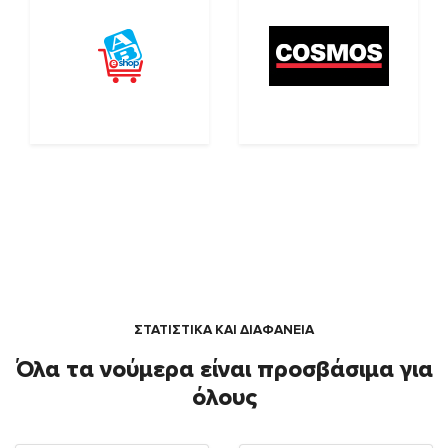
ΣΤΑΤΙΣΤΙΚΑ ΚΑΙ ΔΙΑΦΑΝΕΙΑ
Όλα τα νούμερα είναι προσβάσιμα για
όλους