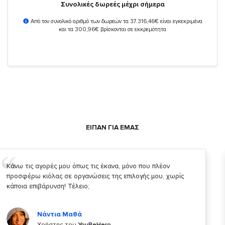
Συνολικές δωρεές μέχρι σήμερα
Από τον συνολικό αριθμό των δωρεών τα 37.316,46€ είναι εγκεκριμένα
και τα 300,96€ βρίσκονται σε εκκρεμότητα
ΕΙΠΑΝ ΓΙΑ ΕΜΑΣ
Σας ευχαριστώ που μας δίνετε την δυνατότητα να κάνουμε
κάτι!
Κυριάκος Τσίγκρος
Χρήστης του
YouBeHero