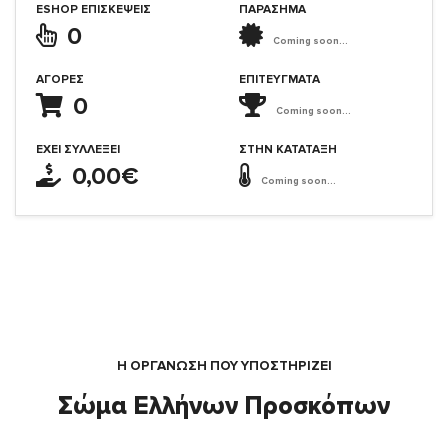
ESHOP ΕΠΙΣΚΈΨΕΙΣ
ΠΑΡΑΣΗΜΑ
0
Coming soon...
ΑΓΟΡΈΣ
ΕΠΙΤΕΎΓΜΑΤΑ
0
Coming soon...
ΈΧΕΙ ΣΥΛΛΈΞΕΙ
ΣΤΗΝ ΚΑΤΆΤΑΞΗ
0,00€
Coming soon...
Η ΟΡΓΆΝΩΣΗ ΠΟΥ ΥΠΟΣΤΗΡΙΖΕΙ
Σώμα Ελλήνων Προσκόπων