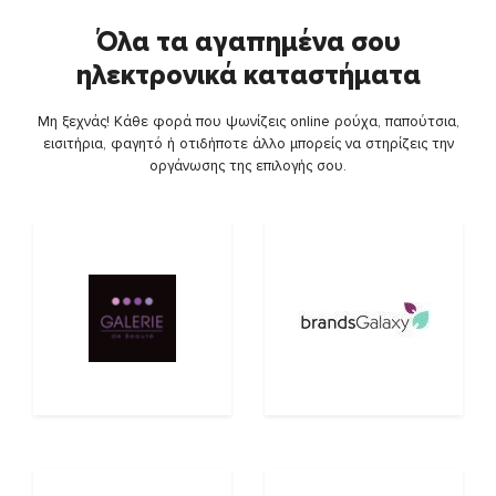
Όλα τα αγαπημένα σου
ηλεκτρονικά καταστήματα
Μη ξεχνάς! Κάθε φορά που ψωνίζεις online ρούχα, παπούτσια,
εισιτήρια, φαγητό ή οτιδήποτε άλλο μπορείς να στηρίζεις την
οργάνωσης της επιλογής σου.