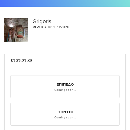
Grigoris
ΜΈΛΟΣ ΑΠΌ: 10/11/2020
Στατιστικά
ΕΠΊΠΕΔΟ
Coming soon...
ΠΌΝΤΟΙ
Coming soon...