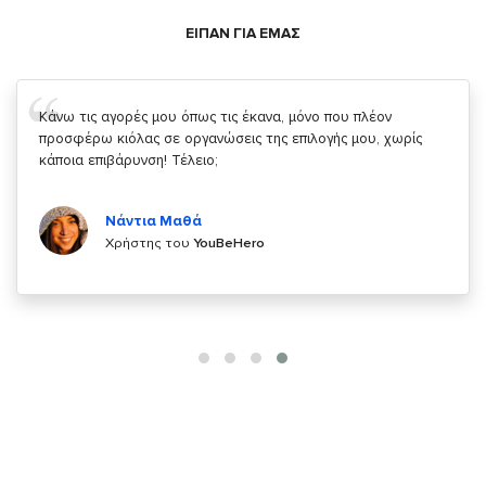
ΕΙΠΑΝ ΓΙΑ ΕΜΑΣ
Σας ευχαριστώ που μας δίνετε την δυνατότητα να κάνουμε
κάτι!
Κυριάκος Τσίγκρος
Χρήστης του
YouBeHero