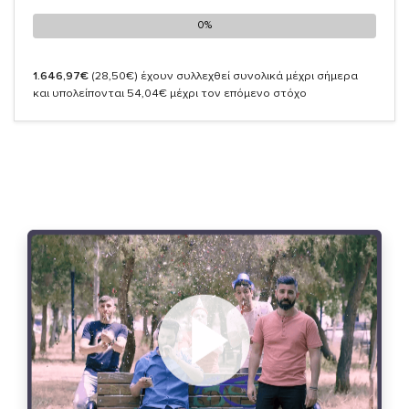
0%
0%
1.646,97€
(28,50€)
έχουν συλλεχθεί συνολικά μέχρι σήμερα
και υπολείπονται 54,04€ μέχρι τον επόμενο στόχο