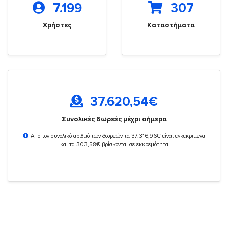
7.199
307
Χρήστες
Καταστήματα
37.620,54
€
Συνολικές δωρεές μέχρι σήμερα
Από τον συνολικό αριθμό των δωρεών τα 37.316,96€ είναι εγκεκριμένα
και τα 303,58€ βρίσκονται σε εκκρεμότητα