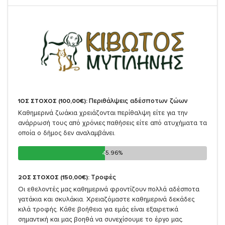
Περιθάλψεις αδέσποτων ζώων
1ΟΣ ΣΤΟΧΟΣ (100,00€):
Καθημερινά ζωάκια χρειάζονται περίθαλψη είτε για την
ανάρρωσή τους από χρόνιες παθήσεις είτε από ατυχήματα τα
οποία ο δήμος δεν αναλαμβάνει.
45.96%
45.96%
Τροφές
2ΟΣ ΣΤΟΧΟΣ (150,00€):
Οι εθελοντές μας καθημερινά φροντίζουν πολλά αδέσποτα
γατάκια και σκυλάκια. Χρειαζόμαστε καθημερινά δεκάδες
κιλά τροφής. Κάθε βοήθεια για εμάς είναι εξαιρετικά
σημαντική και μας βοηθά να συνεχίσουμε το έργο μας.