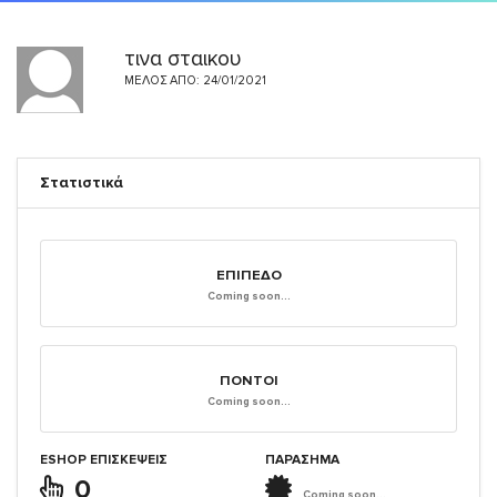
τινα σταικου
ΜΈΛΟΣ ΑΠΌ: 24/01/2021
Στατιστικά
ΕΠΊΠΕΔΟ
Coming soon...
ΠΌΝΤΟΙ
Coming soon...
ESHOP ΕΠΙΣΚΈΨΕΙΣ
ΠΑΡΑΣΗΜΑ
0
Coming soon...