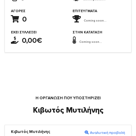
ΑΓΟΡΈΣ
ΕΠΙΤΕΎΓΜΑΤΑ
0
Coming soon...
ΈΧΕΙ ΣΥΛΛΈΞΕΙ
ΣΤΗΝ ΚΑΤΆΤΑΞΗ
0,00€
Coming soon...
Η ΟΡΓΆΝΩΣΗ ΠΟΥ ΥΠΟΣΤΗΡΙΖΕΙ
Κιβωτός Μυτιλήνης
Κιβωτός Μυτιλήνης
Αναλυτική προβολή