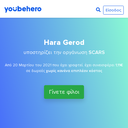
Είσοδος
Hara Gerod
υποστηρίζει την οργάνωση
SCARS
Από 20 Μαρτίου του 2021 που έχει γραφτεί, έχει συνεισφέρει
1,11€
σε δωρεές
χωρίς κανένα επιπλέον κόστος
Γίνετε φίλοι