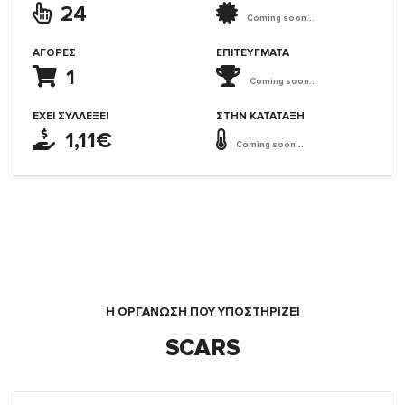
24
Coming soon...
ΑΓΟΡΈΣ
ΕΠΙΤΕΎΓΜΑΤΑ
1
Coming soon...
ΈΧΕΙ ΣΥΛΛΈΞΕΙ
ΣΤΗΝ ΚΑΤΆΤΑΞΗ
1,11€
Coming soon...
Η ΟΡΓΆΝΩΣΗ ΠΟΥ ΥΠΟΣΤΗΡΙΖΕΙ
SCARS