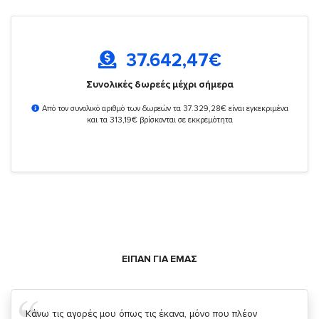
37.642,47
€
Συνολικές δωρεές μέχρι σήμερα
Από τον συνολικό αριθμό των δωρεών τα 37.329,28€ είναι εγκεκριμένα
και τα 313,19€ βρίσκονται σε εκκρεμότητα
ΕΙΠΑΝ ΓΙΑ ΕΜΑΣ
Σας ευχαριστώ που μας δίνετε την δυνατότητα να κάνουμε