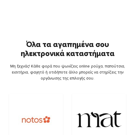
Όλα τα αγαπημένα σου
ηλεκτρονικά καταστήματα
Μη ξεχνάς! Κάθε φορά που ψωνίζεις online ρούχα, παπούτσια,
εισιτήρια, φαγητό ή οτιδήποτε άλλο μπορείς να στηρίζεις την
οργάνωσης της επιλογής σου.