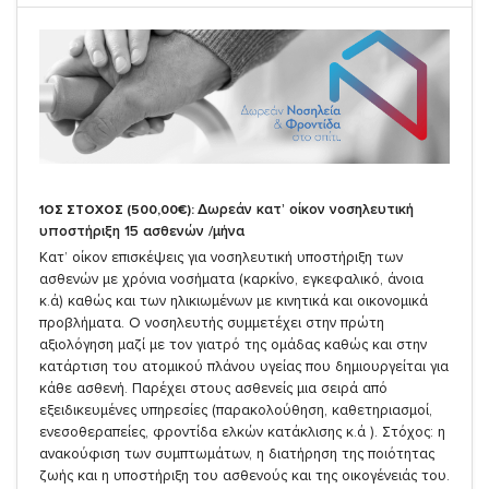
Δωρεάν κατ’ οίκον νοσηλευτική
1ΟΣ ΣΤΟΧΟΣ (500,00€):
υποστήριξη 15 ασθενών /μήνα
Κατ’ οίκον επισκέψεις για νοσηλευτική υποστήριξη των
ασθενών με χρόνια νοσήματα (καρκίνο, εγκεφαλικό, άνοια
κ.ά) καθώς και των ηλικιωμένων με κινητικά και οικονομικά
προβλήματα. Ο νοσηλευτής συμμετέχει στην πρώτη
αξιολόγηση μαζί με τον γιατρό της ομάδας καθώς και στην
κατάρτιση του ατομικού πλάνου υγείας που δημιουργείται για
κάθε ασθενή. Παρέχει στους ασθενείς μια σειρά από
εξειδικευμένες υπηρεσίες (παρακολούθηση, καθετηριασμοί,
ενεσοθεραπείες, φροντίδα ελκών κατάκλισης κ.ά ). Στόχος: η
ανακούφιση των συμπτωμάτων, η διατήρηση της ποιότητας
ζωής και η υποστήριξη του ασθενούς και της οικογένειάς του.