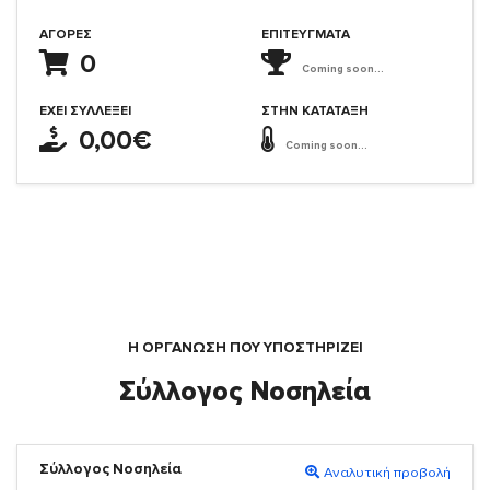
ΑΓΟΡΈΣ
ΕΠΙΤΕΎΓΜΑΤΑ
0
Coming soon...
ΈΧΕΙ ΣΥΛΛΈΞΕΙ
ΣΤΗΝ ΚΑΤΆΤΑΞΗ
0,00€
Coming soon...
Η ΟΡΓΆΝΩΣΗ ΠΟΥ ΥΠΟΣΤΗΡΙΖΕΙ
Σύλλογος Νοσηλεία
Σύλλογος Νοσηλεία
Αναλυτική προβολή