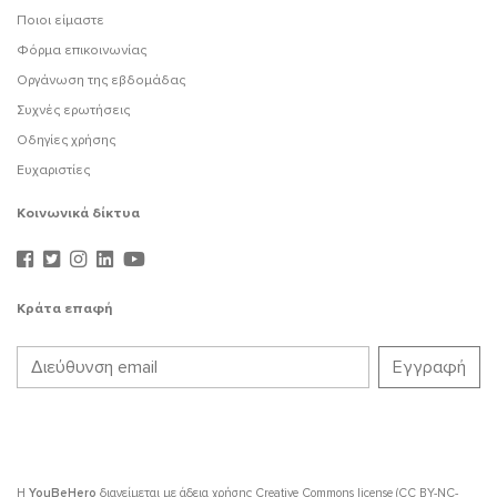
Ποιοι είμαστε
Φόρμα επικοινωνίας
Οργάνωση της εβδομάδας
Συχνές ερωτήσεις
Οδηγίες χρήσης
Ευχαριστίες
Κοινωνικά δίκτυα
Κράτα επαφή
Η
YouBeHero
διανείμεται με άδεια χρήσης
Creative Commons license (CC BY-NC-