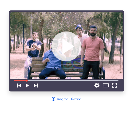
Δες το βίντεο