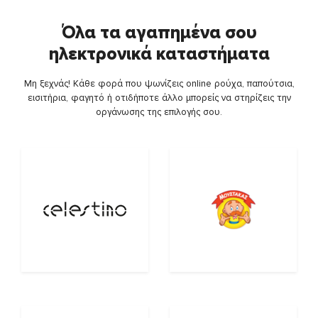
Όλα τα αγαπημένα σου
ηλεκτρονικά καταστήματα
Μη ξεχνάς! Κάθε φορά που ψωνίζεις online ρούχα, παπούτσια,
εισιτήρια, φαγητό ή οτιδήποτε άλλο μπορείς να στηρίζεις την
οργάνωσης της επιλογής σου.