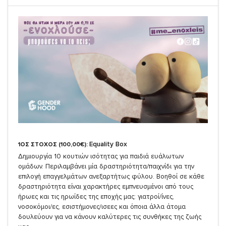
Equality Box
1ΟΣ ΣΤΟΧΟΣ (100,00€):
Δημιουργία 10 κουτιών ισότητας για παιδιά ευάλωτων
ομάδων. Περιλαμβάνει μία δραστηριότητα/παιχνίδι για την
επιλογή επαγγελμάτων ανεξαρτήτως φύλου. Βοηθοί σε κάθε
δραστηριότητα είναι χαρακτήρες εμπνευσμένοι από τους
ήρωες και τις ηρωίδες της εποχής μας: γιατροί/ίνες,
νοσοκόμοι/ες, εσιστήμονες/ισεες και όποια άλλα άτομα
δουλεύουν για να κάνουν καλύτερες τις συνθήκες της ζωής