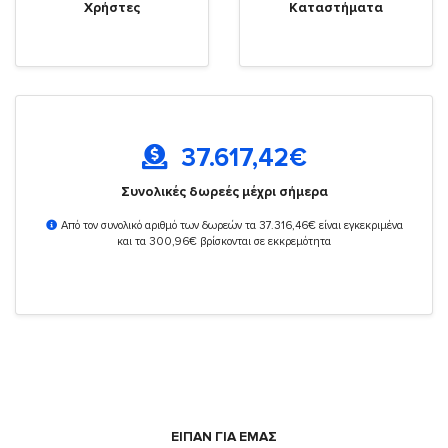
Χρήστες
Καταστήματα
37.617,42
€
Συνολικές δωρεές μέχρι σήμερα
Από τον συνολικό αριθμό των δωρεών τα 37.316,46€ είναι εγκεκριμένα
και τα 300,96€ βρίσκονται σε εκκρεμότητα
ΕΙΠΑΝ ΓΙΑ ΕΜΑΣ