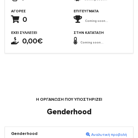
ΑΓΟΡΈΣ
ΕΠΙΤΕΎΓΜΑΤΑ
0
Coming soon...
ΈΧΕΙ ΣΥΛΛΈΞΕΙ
ΣΤΗΝ ΚΑΤΆΤΑΞΗ
0,00€
Coming soon...
Η ΟΡΓΆΝΩΣΗ ΠΟΥ ΥΠΟΣΤΗΡΙΖΕΙ
Genderhood
Genderhood
Αναλυτική προβολή