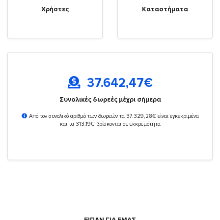
Χρήστες
Καταστήματα
37.642,47
€
Συνολικές δωρεές μέχρι σήμερα
Από τον συνολικό αριθμό των δωρεών τα 37.329,28€ είναι εγκεκριμένα
και τα 313,19€ βρίσκονται σε εκκρεμότητα
ΕΙΠΑΝ ΓΙΑ ΕΜΑΣ