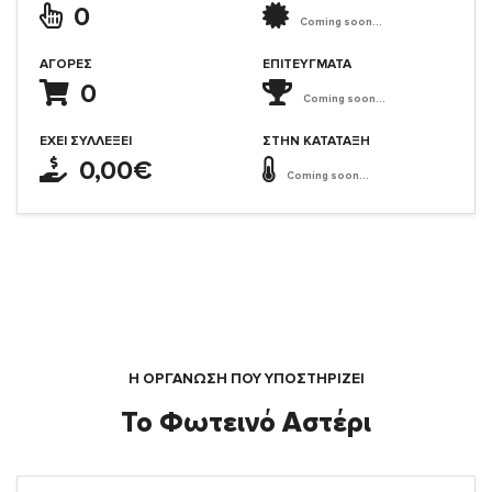
0
Coming soon...
ΑΓΟΡΈΣ
ΕΠΙΤΕΎΓΜΑΤΑ
0
Coming soon...
ΈΧΕΙ ΣΥΛΛΈΞΕΙ
ΣΤΗΝ ΚΑΤΆΤΑΞΗ
0,00€
Coming soon...
Η ΟΡΓΆΝΩΣΗ ΠΟΥ ΥΠΟΣΤΗΡΙΖΕΙ
Το Φωτεινό Αστέρι