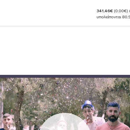
341,46€
(0,00€)
έ
υπολείπονται 80,