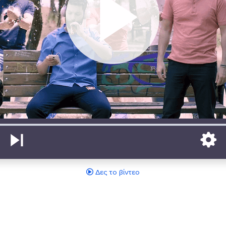
Δες το βίντεο