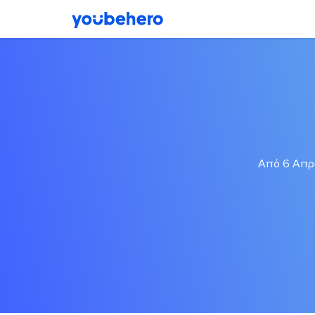
Από 6 Απρι