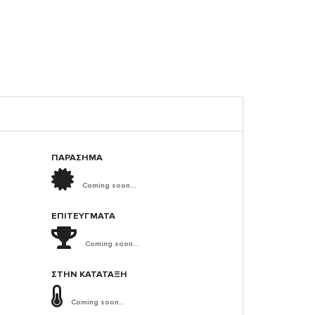
ΠΑΡΑΣΗΜΑ
Coming soon...
ΕΠΙΤΕΎΓΜΑΤΑ
Coming soon...
ΣΤΗΝ ΚΑΤΆΤΑΞΗ
Coming soon...