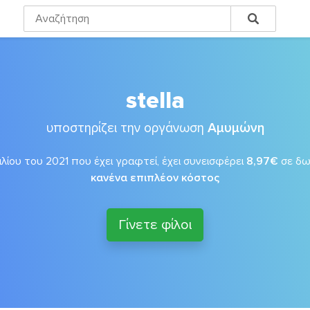
stella
υποστηρίζει την οργάνωση
Αμυμώνη
λίου του 2021 που έχει γραφτεί, έχει συνεισφέρει
8,97€
σε δ
κανένα επιπλέον κόστος
Γίνετε φίλοι