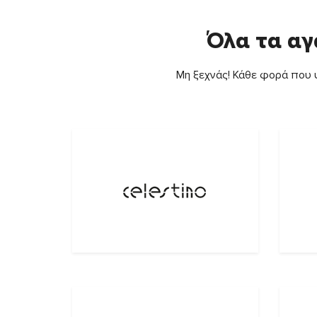
Όλα τα αγ
Μη ξεχνάς! Κάθε φορά που ψ