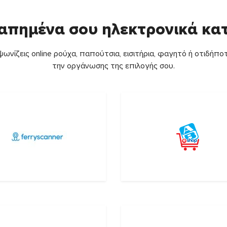
απημένα σου ηλεκτρονικά κ
ωνίζεις online ρούχα, παπούτσια, εισιτήρια, φαγητό ή οτιδήποτ
την οργάνωσης της επιλογής σου.