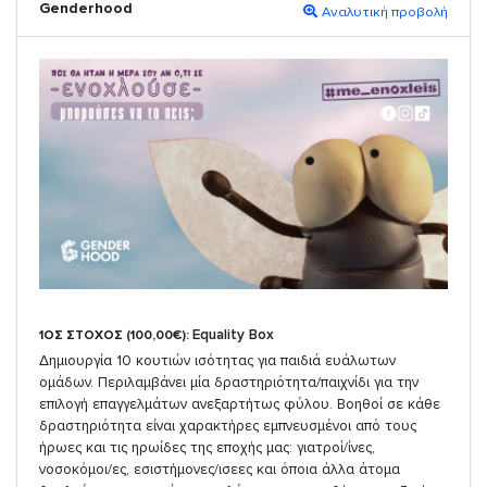
Genderhood
Αναλυτική προβολή
Equality Box
1ΟΣ ΣΤΟΧΟΣ (100,00€):
Δημιουργία 10 κουτιών ισότητας για παιδιά ευάλωτων
ομάδων. Περιλαμβάνει μία δραστηριότητα/παιχνίδι για την
επιλογή επαγγελμάτων ανεξαρτήτως φύλου. Βοηθοί σε κάθε
δραστηριότητα είναι χαρακτήρες εμπνευσμένοι από τους
ήρωες και τις ηρωίδες της εποχής μας: γιατροί/ίνες,
νοσοκόμοι/ες, εσιστήμονες/ισεες και όποια άλλα άτομα