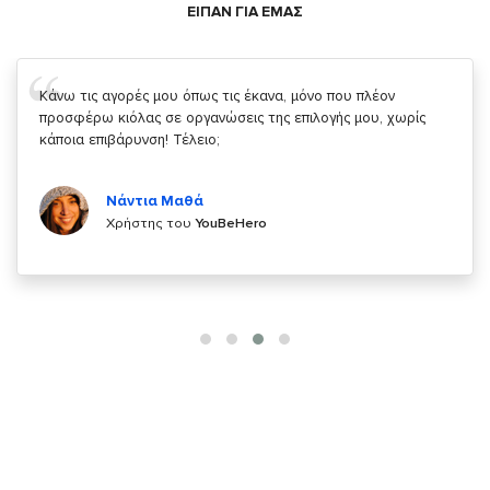
ΕΙΠΑΝ ΓΙΑ ΕΜΑΣ
Σας ευχαριστώ που μας δίνετε την δυνατότητα να κάνουμε
κάτι!
Κυριάκος Τσίγκρος
Χρήστης του
YouBeHero