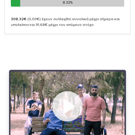
8.32%
8.32%
308,32€
(0,00€)
έχουν συλλεχθεί συνολικά μέχρι σήμερα και
υπολείπονται 91,68€ μέχρι τον επόμενο στόχο