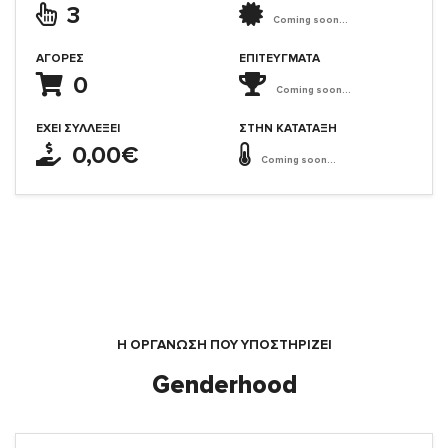
3
Coming soon...
ΑΓΟΡΈΣ
ΕΠΙΤΕΎΓΜΑΤΑ
0
Coming soon...
ΈΧΕΙ ΣΥΛΛΈΞΕΙ
ΣΤΗΝ ΚΑΤΆΤΑΞΗ
0,00€
Coming soon...
Η ΟΡΓΆΝΩΣΗ ΠΟΥ ΥΠΟΣΤΗΡΙΖΕΙ
Genderhood