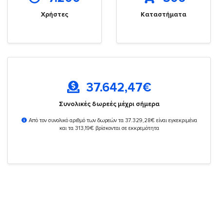
Χρήστες
Καταστήματα
37.642,47
€
Συνολικές δωρεές μέχρι σήμερα
Από τον συνολικό αριθμό των δωρεών τα 37.329,28€ είναι εγκεκριμένα
και τα 313,19€ βρίσκονται σε εκκρεμότητα