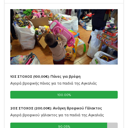
Πάνες για βρέφη
1ΟΣ ΣΤΟΧΟΣ (100,00€):
Αγορά βρεφικής πάνας για τα παιδιά της Αγκαλιάς
100.00%
100.00%
Ανάγκη Βρεφικού Γάλακτος
2ΟΣ ΣΤΟΧΟΣ (200,00€):
Αγορά βρεφικού γάλακτος για τα παιδιά της Αγκαλιάς
90.05%
90.05%