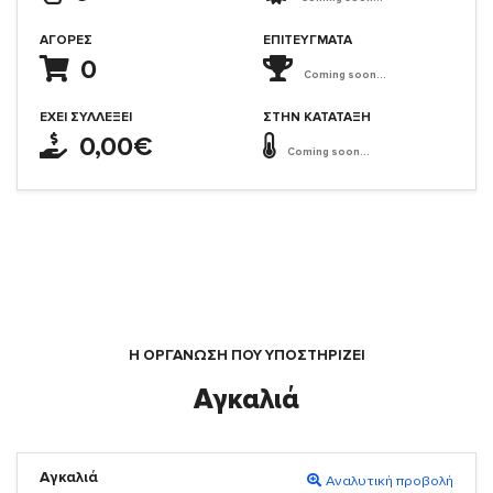
ΑΓΟΡΈΣ
ΕΠΙΤΕΎΓΜΑΤΑ
0
Coming soon...
ΈΧΕΙ ΣΥΛΛΈΞΕΙ
ΣΤΗΝ ΚΑΤΆΤΑΞΗ
0,00€
Coming soon...
Η ΟΡΓΆΝΩΣΗ ΠΟΥ ΥΠΟΣΤΗΡΙΖΕΙ
Αγκαλιά
Αγκαλιά
Αναλυτική προβολή