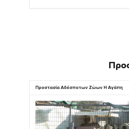
Προ
Προστασία Αδέσποτων Ζώων Η Αγάπη