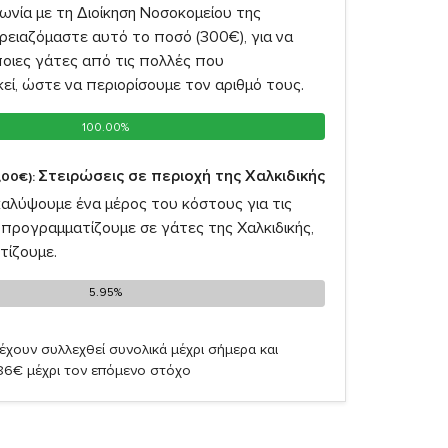
νία με τη Διοίκηση Νοσοκομείου της
ρειαζόμαστε αυτό το ποσό (300€), για να
οιες γάτες από τις πολλές που
ί, ώστε να περιορίσουμε τον αριθμό τους.
100.00%
100.00%
Στειρώσεις σε περιοχή της Χαλκιδικής
,00€):
καλύψουμε ένα μέρος του κόστους για τις
προγραμματίζουμε σε γάτες της Χαλκιδικής,
τίζουμε.
5.95%
5.95%
έχουν συλλεχθεί συνολικά μέχρι σήμερα και
,86€ μέχρι τον επόμενο στόχο