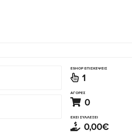
ESHOP ΕΠΙΣΚΈΨΕΙΣ
1
ΑΓΟΡΈΣ
0
ΈΧΕΙ ΣΥΛΛΈΞΕΙ
0,00€