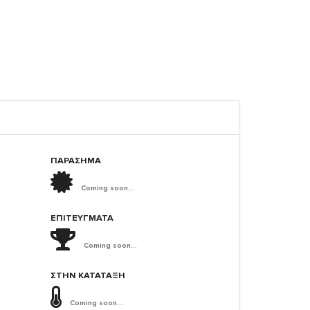
ΠΑΡΑΣΗΜΑ
Coming soon...
ΕΠΙΤΕΎΓΜΑΤΑ
Coming soon...
ΣΤΗΝ ΚΑΤΆΤΑΞΗ
Coming soon...