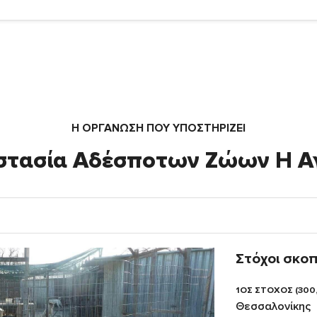
Η ΟΡΓΆΝΩΣΗ ΠΟΥ ΥΠΟΣΤΗΡΙΖΕΙ
στασία Αδέσποτων Ζώων Η Α
Στόχοι σκο
1ΟΣ ΣΤΟΧΟΣ (300
Θεσσαλονίκης