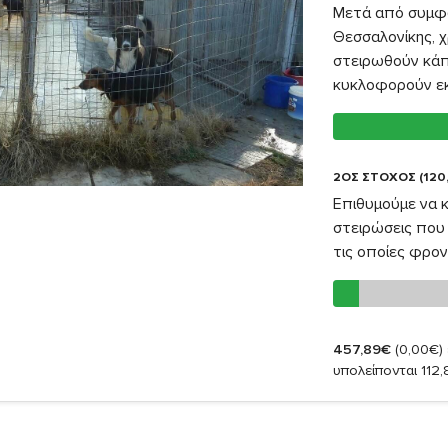
Μετά από συμφω
Θεσσαλονίκης, χ
στειρωθούν κάπ
κυκλοφορούν εκε
2ΟΣ ΣΤΟΧΟΣ (120
Επιθυμούμε να 
στειρώσεις που 
τις οποίες φρον
457,89€
(0,00€)
υπολείπονται 112