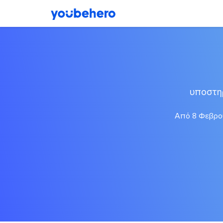
υποστη
Από 8 Φεβρου