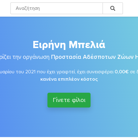
Ειρήνη Μπελιά
ρίζει την οργάνωση
Προστασία Αδέσποτων Ζώων 
αρίου του 2021 που έχει γραφτεί, έχει συνεισφέρει
0,00€
σε 
κανένα επιπλέον κόστος
Γίνετε φίλοι