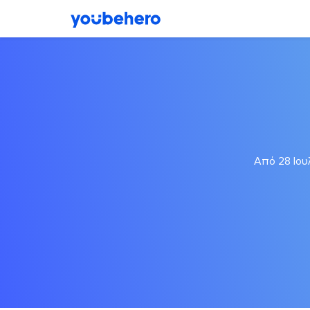
Από 28 Ιου