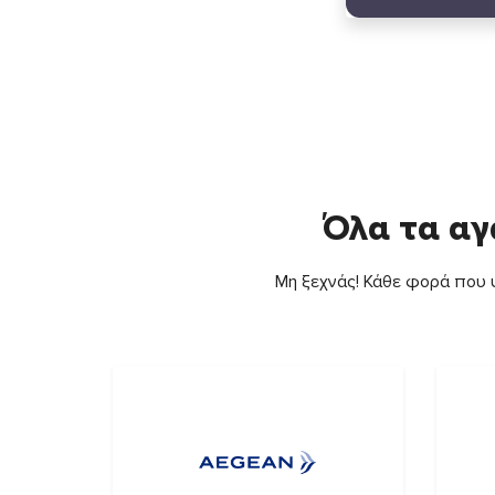
Όλα τα αγ
Μη ξεχνάς! Κάθε φορά που ψ