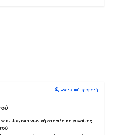
Αναλυτική προβολή
πού
Ψυχοκοινωνική στήριξη σε γυναίκες
,00€):
στού