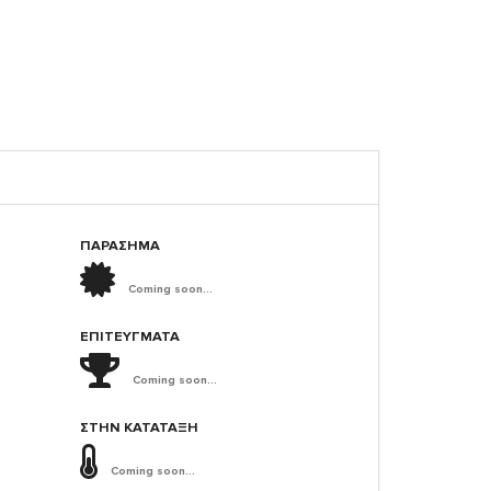
ΠΑΡΑΣΗΜΑ
Coming soon...
ΕΠΙΤΕΎΓΜΑΤΑ
Coming soon...
ΣΤΗΝ ΚΑΤΆΤΑΞΗ
Coming soon...