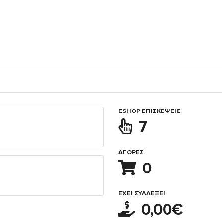
ESHOP ΕΠΙΣΚΈΨΕΙΣ
7
ΑΓΟΡΈΣ
0
ΈΧΕΙ ΣΥΛΛΈΞΕΙ
0,00€