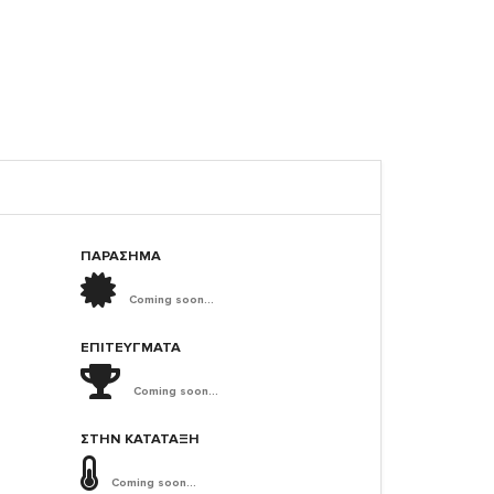
ΠΑΡΑΣΗΜΑ
Coming soon...
ΕΠΙΤΕΎΓΜΑΤΑ
Coming soon...
ΣΤΗΝ ΚΑΤΆΤΑΞΗ
Coming soon...