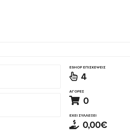
ESHOP ΕΠΙΣΚΈΨΕΙΣ
4
ΑΓΟΡΈΣ
0
ΈΧΕΙ ΣΥΛΛΈΞΕΙ
0,00€