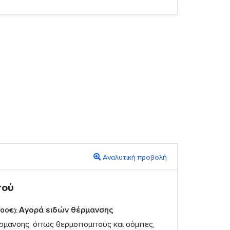
Αναλυτική προβολή
πού
Αγορά ειδών θέρμανσης
,00€):
ρμανσης, όπως θερμοπομπούς και σόμπες,