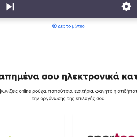
Δες το βίντεο
απημένα σου ηλεκτρονικά κ
ωνίζεις online ρούχα, παπούτσια, εισιτήρια, φαγητό ή οτιδήποτ
την οργάνωσης της επιλογής σου.