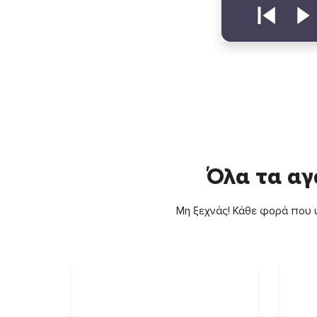
Όλα τα αγ
Μη ξεχνάς! Κάθε φορά που ψ