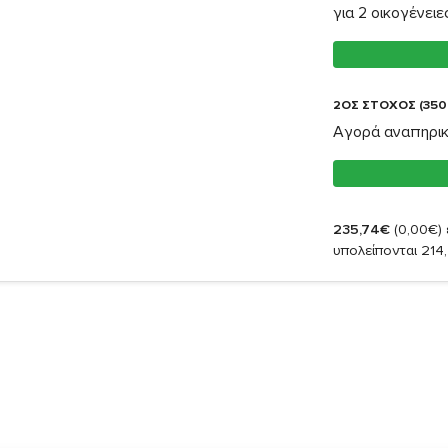
για 2 οικογένειε
2ΟΣ ΣΤΟΧΟΣ (350
Αγορά αναπηρικο
235,74€
(0,00€)
υπολείπονται 214