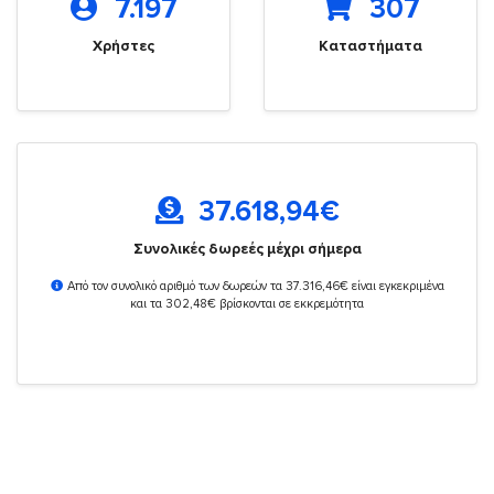
7.197
307
Χρήστες
Καταστήματα
37.618,94
€
Συνολικές δωρεές μέχρι σήμερα
Από τον συνολικό αριθμό των δωρεών τα 37.316,46€ είναι εγκεκριμένα
και τα 302,48€ βρίσκονται σε εκκρεμότητα