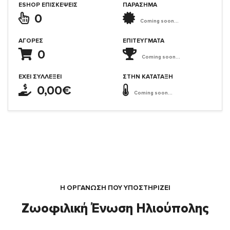
ESHOP ΕΠΙΣΚΈΨΕΙΣ
ΠΑΡΑΣΗΜΑ
0
Coming soon...
ΑΓΟΡΈΣ
ΕΠΙΤΕΎΓΜΑΤΑ
0
Coming soon...
ΈΧΕΙ ΣΥΛΛΈΞΕΙ
ΣΤΗΝ ΚΑΤΆΤΑΞΗ
0,00€
Coming soon...
Η ΟΡΓΆΝΩΣΗ ΠΟΥ ΥΠΟΣΤΗΡΙΖΕΙ
Ζωοφιλική Ένωση Ηλιούπολης