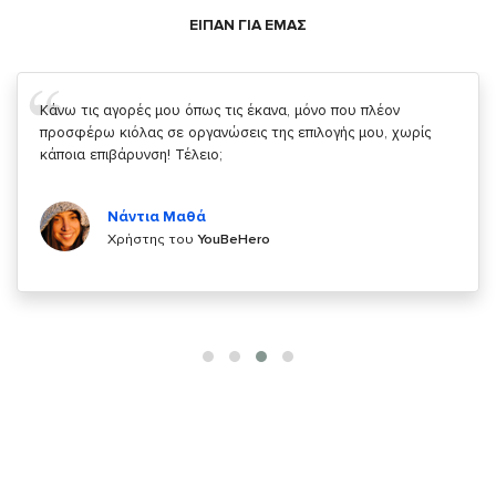
ΕΙΠΑΝ ΓΙΑ ΕΜΑΣ
Σας ευχαριστώ που μας δίνετε την δυνατότητα να κάνουμε
κάτι!
Κυριάκος Τσίγκρος
Χρήστης του
YouBeHero