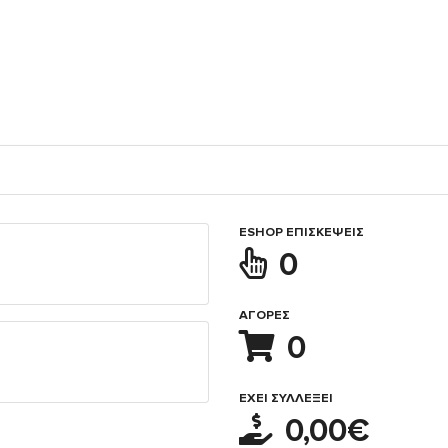
ESHOP ΕΠΙΣΚΈΨΕΙΣ
0
ΑΓΟΡΈΣ
0
ΈΧΕΙ ΣΥΛΛΈΞΕΙ
0,00€