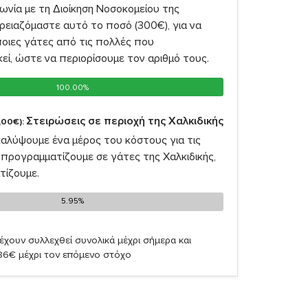
νία με τη Διοίκηση Νοσοκομείου της
ρειαζόμαστε αυτό το ποσό (300€), για να
οιες γάτες από τις πολλές που
ί, ώστε να περιορίσουμε τον αριθμό τους.
100.00%
100.00%
Στειρώσεις σε περιοχή της Χαλκιδικής
,00€):
καλύψουμε ένα μέρος του κόστους για τις
προγραμματίζουμε σε γάτες της Χαλκιδικής,
τίζουμε.
5.95%
5.95%
έχουν συλλεχθεί συνολικά μέχρι σήμερα και
,86€ μέχρι τον επόμενο στόχο