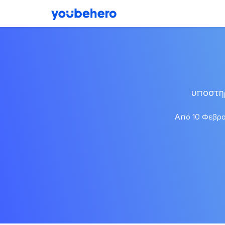
υποστη
Από 10 Φεβρου