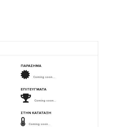
ΠΑΡΑΣΗΜΑ
Coming soon...
ΕΠΙΤΕΎΓΜΑΤΑ
Coming soon...
ΣΤΗΝ ΚΑΤΆΤΑΞΗ
Coming soon...