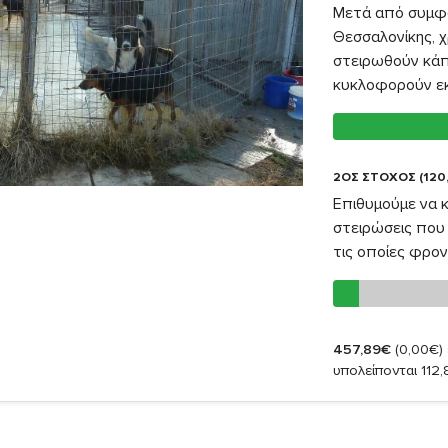
Μετά από συμφω
Θεσσαλονίκης, χ
στειρωθούν κάπ
κυκλοφορούν εκε
2ΟΣ ΣΤΟΧΟΣ (120
Επιθυμούμε να 
στειρώσεις που 
τις οποίες φρον
457,89€
(0,00€)
υπολείπονται 112