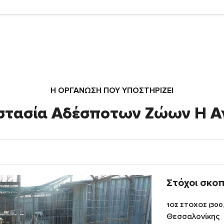
Η ΟΡΓΆΝΩΣΗ ΠΟΥ ΥΠΟΣΤΗΡΙΖΕΙ
στασία Αδέσποτων Ζώων Η Α
Στόχοι σκο
1ΟΣ ΣΤΟΧΟΣ (300
Θεσσαλονίκης