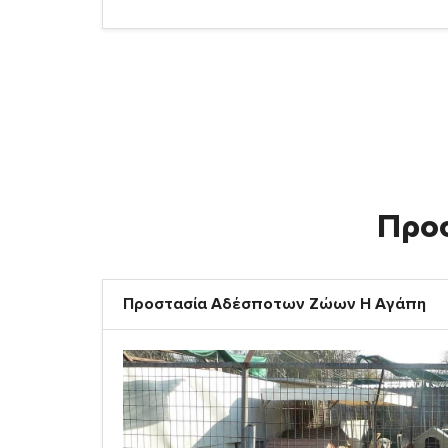
Προ
Προστασία Αδέσποτων Ζώων Η Αγάπη