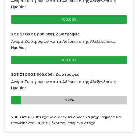
Αγορά Ζωοτροφών για τα Αδέσποτα της Αλεξάνδρειας
Ημαθίας
100.00%
100.00%
Ζωοτροφές
2ΟΣ ΣΤΟΧΟΣ (100,00€):
Αγορά Ζωοτροφών για τα Αδέσποτα της Αλεξάνδρειας
Ημαθίας
100.00%
100.00%
Ζωοτροφές
3ΟΣ ΣΤΟΧΟΣ (100,00€):
Αγορά Ζωοτροφών για τα Αδέσποτα της Αλεξάνδρειας
Ημαθίας
8.74%
8.74%
208,74€
(0,78€)
έχουν συλλεχθεί συνολικά μέχρι σήμερα και
υπολείπονται 91,26€ μέχρι τον επόμενο στόχο