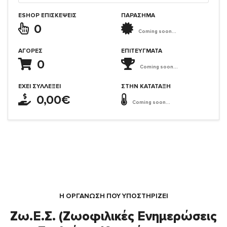
ESHOP ΕΠΙΣΚΈΨΕΙΣ
ΠΑΡΑΣΗΜΑ
0
Coming soon...
ΑΓΟΡΈΣ
ΕΠΙΤΕΎΓΜΑΤΑ
0
Coming soon...
ΈΧΕΙ ΣΥΛΛΈΞΕΙ
ΣΤΗΝ ΚΑΤΆΤΑΞΗ
0,00€
Coming soon...
Η ΟΡΓΆΝΩΣΗ ΠΟΥ ΥΠΟΣΤΗΡΙΖΕΙ
Ζω.Ε.Σ. (Ζωοφιλικές Ενημερώσεις