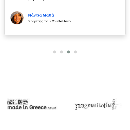
Κυριάκος Τσίγκρος
Χρήστης του
YouBeHero