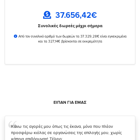
37.656,42
€
Συνολικές δωρεές μέχρι σήμερα
Από τον συνολικό αριθμό των δωρεών τα 37.329,28€ είναι εγκεκριμένα
και τα 327,14€ βρίσκονται σε εκκρεμότητα
ΕΙΠΑΝ ΓΙΑ ΕΜΑΣ
Σας ευχαριστώ που μας δίνετε την δυνατότητα να κάνουμε
κάτι!