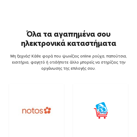
Όλα τα αγαπημένα σου
ηλεκτρονικά καταστήματα
Μη ξεχνάς! Κάθε φορά που ψωνίζεις online ρούχα, παπούτσια,
εισιτήρια, φαγητό ή οτιδήποτε άλλο μπορείς να στηρίζεις την
οργάνωσης της επιλογής σου.