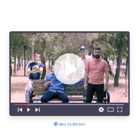
Δες το βίντεο