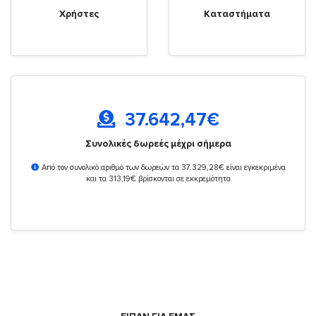
Χρήστες
Καταστήματα
37.642,47
€
Συνολικές δωρεές μέχρι σήμερα
Από τον συνολικό αριθμό των δωρεών τα 37.329,28€ είναι εγκεκριμένα
και τα 313,19€ βρίσκονται σε εκκρεμότητα