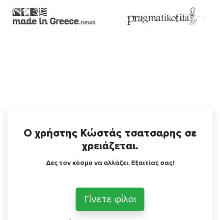
Ο χρήστης Κώστάς τσατσαρης σε
χρειάζεται.
Δες τον κόσμο να αλλάζει. Εξαιτίας σας!
Γίνετε φίλοι