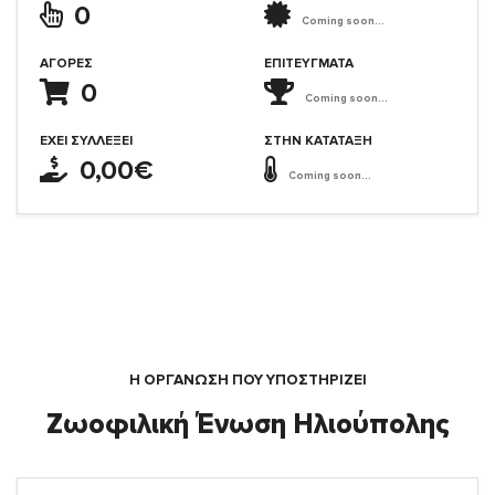
0
Coming soon...
ΑΓΟΡΈΣ
ΕΠΙΤΕΎΓΜΑΤΑ
0
Coming soon...
ΈΧΕΙ ΣΥΛΛΈΞΕΙ
ΣΤΗΝ ΚΑΤΆΤΑΞΗ
0,00€
Coming soon...
Η ΟΡΓΆΝΩΣΗ ΠΟΥ ΥΠΟΣΤΗΡΙΖΕΙ
Ζωοφιλική Ένωση Ηλιούπολης