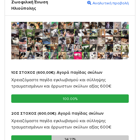
Ζωοφιλική Ένωση
Αναλυτική προβολή
Ηλιούπολης
Αγορά παγίδας σκύλων
1ΟΣ ΣΤΟΧΟΣ (600,00€):
Χρειαζόμαστε παγίδα εγκλωβισμού και σύλληψης
τραυματισμένων και άρρωστων σκύλων αξίας 600€
100.00%
100.00%
Αγορά παγίδας σκύλων
2ΟΣ ΣΤΟΧΟΣ (600,00€):
Χρειαζόμαστε παγίδα εγκλωβισμού και σύλληψης
τραυματισμένων και άρρωστων σκύλων αξίας 600€
34.27%
34.27%