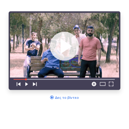
Δες το βίντεο