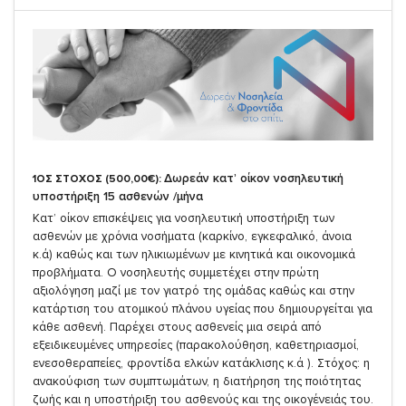
Δωρεάν κατ’ οίκον νοσηλευτική
1ΟΣ ΣΤΟΧΟΣ (500,00€):
υποστήριξη 15 ασθενών /μήνα
Κατ’ οίκον επισκέψεις για νοσηλευτική υποστήριξη των
ασθενών με χρόνια νοσήματα (καρκίνο, εγκεφαλικό, άνοια
κ.ά) καθώς και των ηλικιωμένων με κινητικά και οικονομικά
προβλήματα. Ο νοσηλευτής συμμετέχει στην πρώτη
αξιολόγηση μαζί με τον γιατρό της ομάδας καθώς και στην
κατάρτιση του ατομικού πλάνου υγείας που δημιουργείται για
κάθε ασθενή. Παρέχει στους ασθενείς μια σειρά από
εξειδικευμένες υπηρεσίες (παρακολούθηση, καθετηριασμοί,
ενεσοθεραπείες, φροντίδα ελκών κατάκλισης κ.ά ). Στόχος: η
ανακούφιση των συμπτωμάτων, η διατήρηση της ποιότητας
ζωής και η υποστήριξη του ασθενούς και της οικογένειάς του.