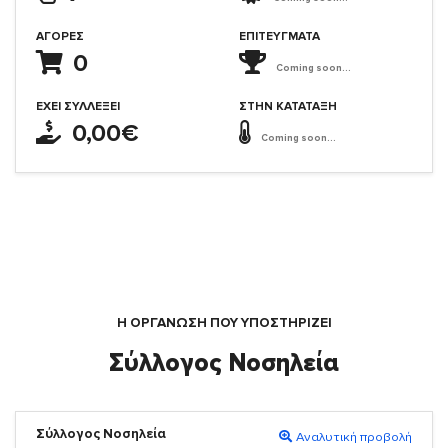
ΑΓΟΡΈΣ
ΕΠΙΤΕΎΓΜΑΤΑ
0
Coming soon...
ΈΧΕΙ ΣΥΛΛΈΞΕΙ
ΣΤΗΝ ΚΑΤΆΤΑΞΗ
0,00€
Coming soon...
Η ΟΡΓΆΝΩΣΗ ΠΟΥ ΥΠΟΣΤΗΡΙΖΕΙ
Σύλλογος Νοσηλεία
Σύλλογος Νοσηλεία
Αναλυτική προβολή