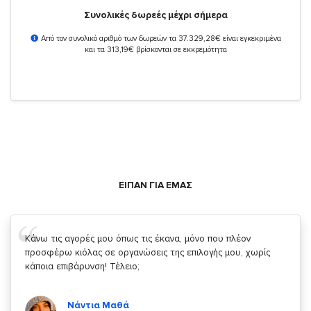
Συνολικές δωρεές μέχρι σήμερα
Από τον συνολικό αριθμό των δωρεών τα 37.329,28€ είναι εγκεκριμένα
και τα 313,19€ βρίσκονται σε εκκρεμότητα
ΕΙΠΑΝ ΓΙΑ ΕΜΑΣ
Σας ευχαριστώ που μας δίνετε την δυνατότητα να κάνουμε
κάτι!
Κυριάκος Τσίγκρος
Χρήστης του
YouBeHero