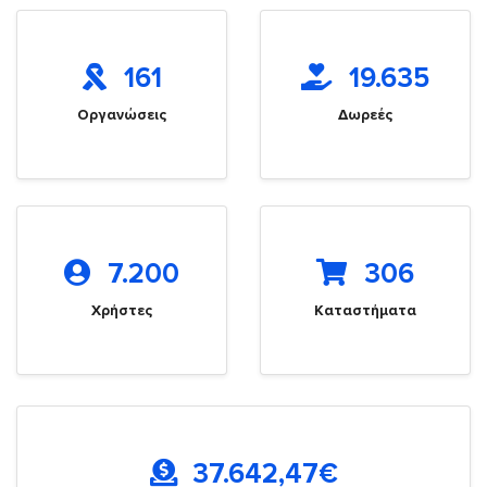
161
19.635
Οργανώσεις
Δωρεές
7.200
306
Χρήστες
Καταστήματα
37.642,47
€