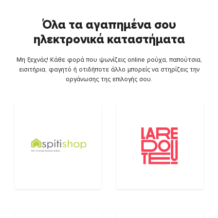
Όλα τα αγαπημένα σου
ηλεκτρονικά καταστήματα
Μη ξεχνάς! Κάθε φορά που ψωνίζεις online ρούχα, παπούτσια,
εισιτήρια, φαγητό ή οτιδήποτε άλλο μπορείς να στηρίζεις την
οργάνωσης της επιλογής σου.