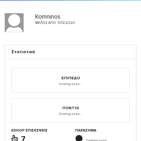
Komninos
ΜΈΛΟΣ ΑΠΌ: 11/12/2020
Στατιστικά
ΕΠΊΠΕΔΟ
Coming soon...
ΠΌΝΤΟΙ
Coming soon...
ESHOP ΕΠΙΣΚΈΨΕΙΣ
ΠΑΡΑΣΗΜΑ
7
Coming soon...