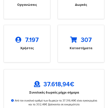
Οργανώσεις
Δωρεές
7.197
307
Χρήστες
Καταστήματα
37.618,94
€
Συνολικές δωρεές μέχρι σήμερα
Από τον συνολικό αριθμό των δωρεών τα 37.316,46€ είναι εγκεκριμένα
και τα 302,48€ βρίσκονται σε εκκρεμότητα