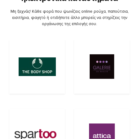
Μη ξεχνάς! Κάθε φορά που ψωνίζεις online ρούχα, παπούτσια,
εισιτήρια, φαγητό ή οτιδήποτε άλλο μπορείς να στηρίζεις την
οργάνωσης της επιλογής σου.