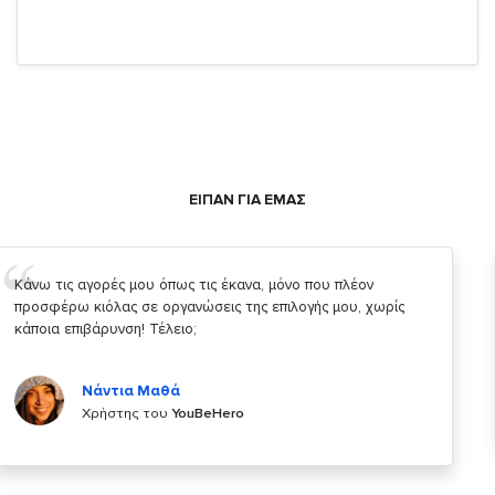
ΕΙΠΑΝ ΓΙΑ ΕΜΑΣ
Σας ευχαριστώ που μας δίνετε την δυνατότητα να κάνουμε
κάτι!
Κυριάκος Τσίγκρος
Χρήστης του
YouBeHero