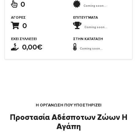
0
Coming soon...
ΑΓΟΡΈΣ
ΕΠΙΤΕΎΓΜΑΤΑ
0
Coming soon...
ΈΧΕΙ ΣΥΛΛΈΞΕΙ
ΣΤΗΝ ΚΑΤΆΤΑΞΗ
0,00€
Coming soon...
Η ΟΡΓΆΝΩΣΗ ΠΟΥ ΥΠΟΣΤΗΡΙΖΕΙ
Προστασία Αδέσποτων Ζώων Η
Αγάπη