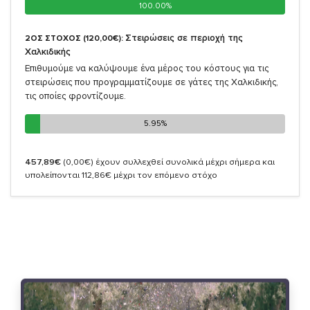
100.00%
100.00%
Στειρώσεις σε περιοχή της
2ΟΣ ΣΤΟΧΟΣ (120,00€):
Χαλκιδικής
Επιθυμούμε να καλύψουμε ένα μέρος του κόστους για τις
στειρώσεις που προγραμματίζουμε σε γάτες της Χαλκιδικής,
τις οποίες φροντίζουμε.
5.95%
5.95%
457,89€
(0,00€)
έχουν συλλεχθεί συνολικά μέχρι σήμερα και
υπολείπονται 112,86€ μέχρι τον επόμενο στόχο