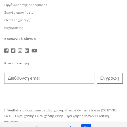
Οργάνωση της εβδομάδας
Συχνές ερωτήσεις
Οδηγίες χρήσης
Ευχαριστίες
Κοινωνικά δίκτυα
Κράτα επαφή
Η
YouBeHero
διανείμεται με άδεια χρήσης
Creative Commons license (CC BY-NC-
SA 4.0)
|
Όροι χρήσης
|
Όροι χρήσης eshop
|
Όροι χρήσης φορέων
|
Πολιτική
απορρήτου