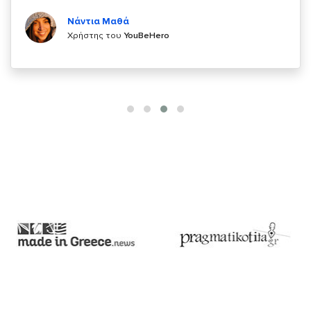
Κυριάκος Τσίγκρος
Χρήστης του
YouBeHero