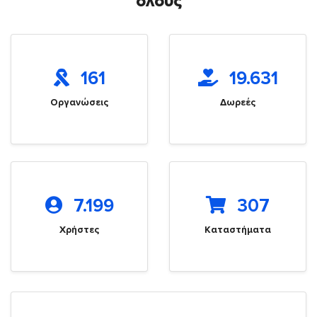
όλους
161
19.631
Οργανώσεις
Δωρεές
7.199
307
Χρήστες
Καταστήματα