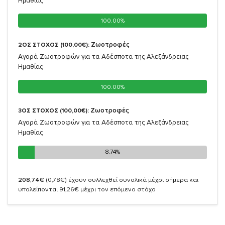
Ημαθίας
100.00%
100.00%
Ζωοτροφές
2ΟΣ ΣΤΟΧΟΣ (100,00€):
Αγορά Ζωοτροφών για τα Αδέσποτα της Αλεξάνδρειας
Ημαθίας
100.00%
100.00%
Ζωοτροφές
3ΟΣ ΣΤΟΧΟΣ (100,00€):
Αγορά Ζωοτροφών για τα Αδέσποτα της Αλεξάνδρειας
Ημαθίας
8.74%
8.74%
208,74€
(0,78€)
έχουν συλλεχθεί συνολικά μέχρι σήμερα και
υπολείπονται 91,26€ μέχρι τον επόμενο στόχο