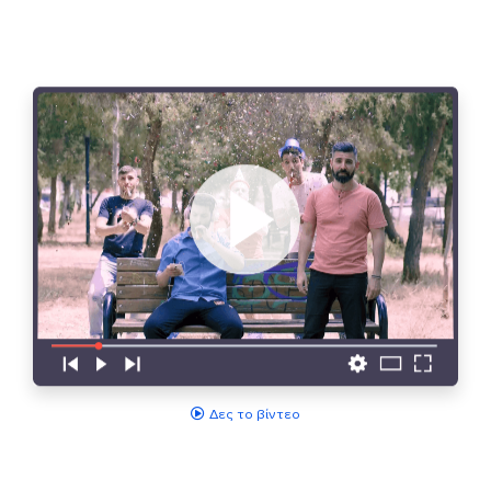
Δες το βίντεο