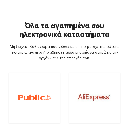
Όλα τα αγαπημένα σου
ηλεκτρονικά καταστήματα
Μη ξεχνάς! Κάθε φορά που ψωνίζεις online ρούχα, παπούτσια,
εισιτήρια, φαγητό ή οτιδήποτε άλλο μπορείς να στηρίζεις την
οργάνωσης της επιλογής σου.