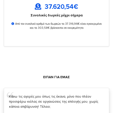
37.620,54
€
Συνολικές δωρεές μέχρι σήμερα
Από τον συνολικό αριθμό των δωρεών τα 37.316,96€ είναι εγκεκριμένα
και τα 303,58€ βρίσκονται σε εκκρεμότητα
ΕΙΠΑΝ ΓΙΑ ΕΜΑΣ
Σας ευχαριστώ που μας δίνετε την δυνατότητα να κάνουμε
κάτι!