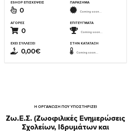
ESHOP ΕΠΙΣΚΈΨΕΙΣ
ΠΑΡΑΣΗΜΑ
0
Coming soon...
ΑΓΟΡΈΣ
ΕΠΙΤΕΎΓΜΑΤΑ
0
Coming soon...
ΈΧΕΙ ΣΥΛΛΈΞΕΙ
ΣΤΗΝ ΚΑΤΆΤΑΞΗ
0,00€
Coming soon...
Η ΟΡΓΆΝΩΣΗ ΠΟΥ ΥΠΟΣΤΗΡΙΖΕΙ
Ζω.Ε.Σ. (Ζωοφιλικές Ενημερώσεις
Σχολείων, Ιδρυμάτων και