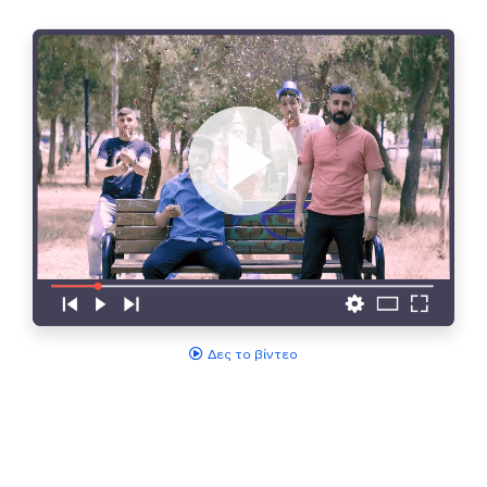
Δες το βίντεο