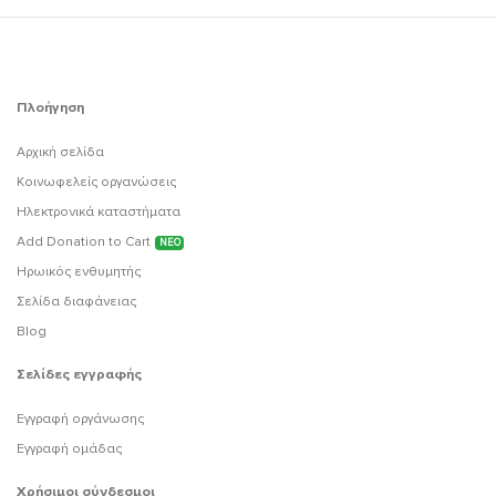
Πλοήγηση
Αρχική σελίδα
Κοινωφελείς οργανώσεις
Ηλεκτρονικά καταστήματα
Add Donation to Cart
ΝΕΟ
Ηρωικός ενθυμητής
Σελίδα διαφάνειας
Blog
Σελίδες εγγραφής
Εγγραφή οργάνωσης
Εγγραφή ομάδας
Χρήσιμοι σύνδεσμοι