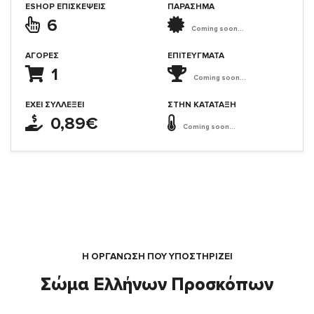
ESHOP ΕΠΙΣΚΈΨΕΙΣ
ΠΑΡΑΣΗΜΑ
6
Coming soon...
ΑΓΟΡΈΣ
ΕΠΙΤΕΎΓΜΑΤΑ
1
Coming soon...
ΈΧΕΙ ΣΥΛΛΈΞΕΙ
ΣΤΗΝ ΚΑΤΆΤΑΞΗ
0,89€
Coming soon...
Η ΟΡΓΆΝΩΣΗ ΠΟΥ ΥΠΟΣΤΗΡΙΖΕΙ
Σώμα Ελλήνων Προσκόπων