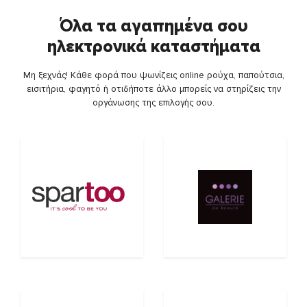
Όλα τα αγαπημένα σου
ηλεκτρονικά καταστήματα
Μη ξεχνάς! Κάθε φορά που ψωνίζεις online ρούχα, παπούτσια,
εισιτήρια, φαγητό ή οτιδήποτε άλλο μπορείς να στηρίζεις την
οργάνωσης της επιλογής σου.