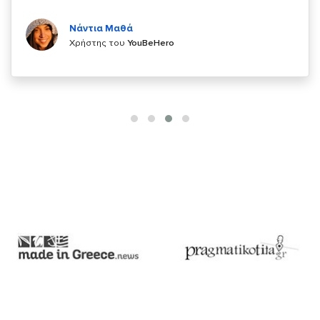
Κυριάκος Τσίγκρος
Χρήστης του
YouBeHero