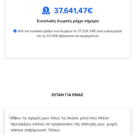
37.641,47
€
Συνολικές δωρεές μέχρι σήμερα
Από τον συνολικό αριθμό των δωρεών τα 37.328,28€ είναι εγκεκριμένα
και τα 313,19€ βρίσκονται σε εκκρεμότητα
ΕΙΠΑΝ ΓΙΑ ΕΜΑΣ
Σας ευχαριστώ που μας δίνετε την δυνατότητα να κάνουμε
κάτι!