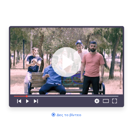
Δες το βίντεο