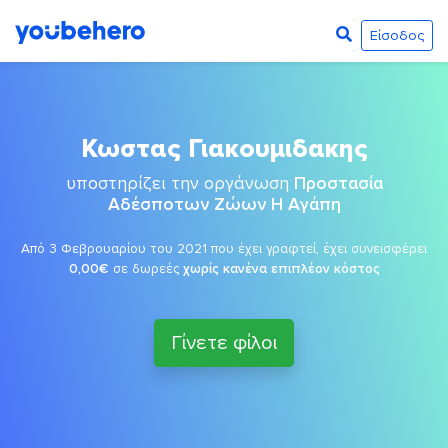
Είσοδος
Κωστας Γιακουμιδακης
υποστηρίζει την οργάνωση
Προστασία
Αδέσποτων Ζώων Η Αγάπη
Από 3 Φεβρουαρίου του 2021 που έχει γραφτεί, έχει συνεισφέρει
0,00€
σε δωρεές
χωρίς κανένα επιπλέον κόστος
Γίνετε φίλοι