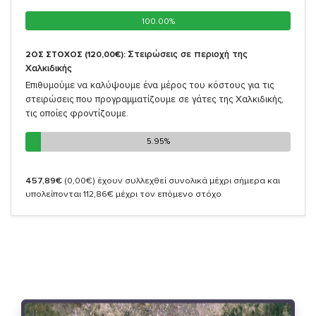
100.00%
100.00%
Στειρώσεις σε περιοχή της
2ΟΣ ΣΤΟΧΟΣ (120,00€):
Χαλκιδικής
Επιθυμούμε να καλύψουμε ένα μέρος του κόστους για τις
στειρώσεις που προγραμματίζουμε σε γάτες της Χαλκιδικής,
τις οποίες φροντίζουμε.
5.95%
5.95%
457,89€
(0,00€)
έχουν συλλεχθεί συνολικά μέχρι σήμερα και
υπολείπονται 112,86€ μέχρι τον επόμενο στόχο