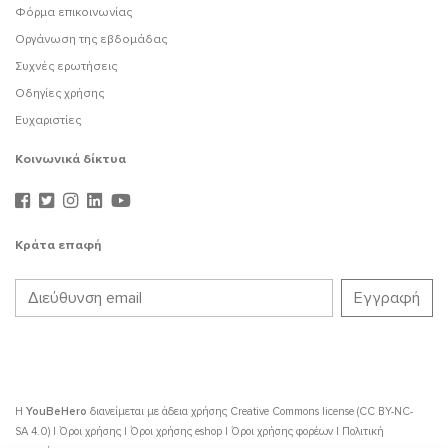
Φόρμα επικοινωνίας
Οργάνωση της εβδομάδας
Συχνές ερωτήσεις
Οδηγίες χρήσης
Ευχαριστίες
Κοινωνικά δίκτυα
Κράτα επαφή
Η
YouBeHero
διανείμεται με άδεια χρήσης
Creative Commons license (CC BY-NC-
SA 4.0)
|
Όροι χρήσης
|
Όροι χρήσης eshop
|
Όροι χρήσης φορέων
|
Πολιτική