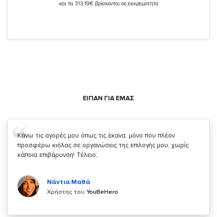
και τα 313,19€ βρίσκονται σε εκκρεμότητα
ΕΙΠΑΝ ΓΙΑ ΕΜΑΣ
Σας ευχαριστώ που μας δίνετε την δυνατότητα να κάνουμε
κάτι!
Κυριάκος Τσίγκρος
Χρήστης του
YouBeHero