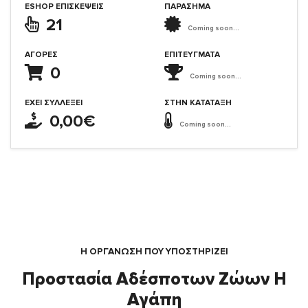
ESHOP ΕΠΙΣΚΈΨΕΙΣ
ΠΑΡΑΣΗΜΑ
21
Coming soon...
ΑΓΟΡΈΣ
ΕΠΙΤΕΎΓΜΑΤΑ
0
Coming soon...
ΈΧΕΙ ΣΥΛΛΈΞΕΙ
ΣΤΗΝ ΚΑΤΆΤΑΞΗ
0,00€
Coming soon...
Η ΟΡΓΆΝΩΣΗ ΠΟΥ ΥΠΟΣΤΗΡΙΖΕΙ
Προστασία Αδέσποτων Ζώων Η
Αγάπη