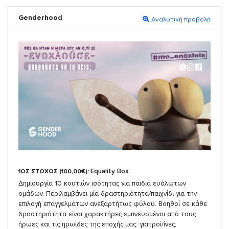
Genderhood
Αναλυτική προβολή
Equality Box
1ΟΣ ΣΤΟΧΟΣ (100,00€):
Δημιουργία 10 κουτιών ισότητας για παιδιά ευάλωτων
ομάδων. Περιλαμβάνει μία δραστηριότητα/παιχνίδι για την
επιλογή επαγγελμάτων ανεξαρτήτως φύλου. Βοηθοί σε κάθε
δραστηριότητα είναι χαρακτήρες εμπνευσμένοι από τους
ήρωες και τις ηρωίδες της εποχής μας: γιατροί/ίνες,