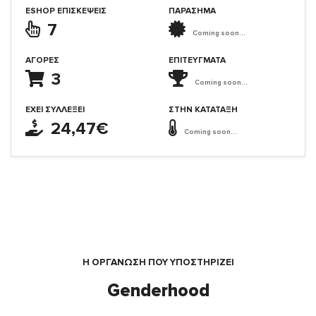
ESHOP ΕΠΙΣΚΈΨΕΙΣ
ΠΑΡΑΣΗΜΑ
7
Coming soon...
ΑΓΟΡΈΣ
ΕΠΙΤΕΎΓΜΑΤΑ
3
Coming soon...
ΈΧΕΙ ΣΥΛΛΈΞΕΙ
ΣΤΗΝ ΚΑΤΆΤΑΞΗ
24,47€
Coming soon...
Η ΟΡΓΆΝΩΣΗ ΠΟΥ ΥΠΟΣΤΗΡΙΖΕΙ
Genderhood