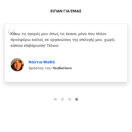
ΕΙΠΑΝ ΓΙΑ ΕΜΑΣ
Σας ευχαριστώ που μας δίνετε την δυνατότητα να κάνουμε
κάτι!
Κυριάκος Τσίγκρος
Χρήστης του
YouBeHero