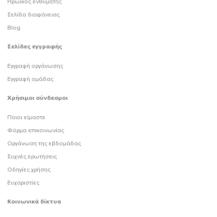
Ηρωικός ενθυμητής
Σελίδα διαφάνειας
Blog
Σελίδες εγγραφής
Εγγραφή οργάνωσης
Εγγραφή ομάδας
Χρήσιμοι σύνδεσμοι
Ποιοι είμαστε
Φόρμα επικοινωνίας
Οργάνωση της εβδομάδας
Συχνές ερωτήσεις
Οδηγίες χρήσης
Ευχαριστίες
Κοινωνικά δίκτυα