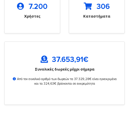
7.200
306
Χρήστες
Καταστήματα
37.653,91
€
Συνολικές δωρεές μέχρι σήμερα
Από τον συνολικό αριθμό των δωρεών τα 37.329,28€ είναι εγκεκριμένα
και τα 324,63€ βρίσκονται σε εκκρεμότητα