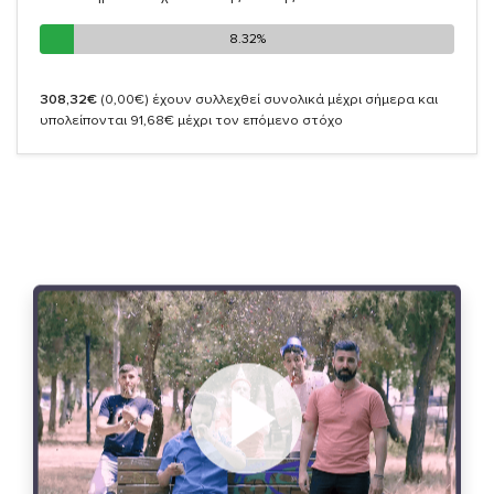
8.32%
8.32%
308,32€
(0,00€)
έχουν συλλεχθεί συνολικά μέχρι σήμερα και
υπολείπονται 91,68€ μέχρι τον επόμενο στόχο