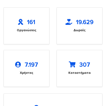
161
19.629
Οργανώσεις
Δωρεές
7.197
307
Χρήστες
Καταστήματα