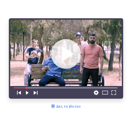
Δες το βίντεο