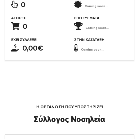
0
Coming soon...
ΑΓΟΡΈΣ
ΕΠΙΤΕΎΓΜΑΤΑ
0
Coming soon...
ΈΧΕΙ ΣΥΛΛΈΞΕΙ
ΣΤΗΝ ΚΑΤΆΤΑΞΗ
0,00€
Coming soon...
Η ΟΡΓΆΝΩΣΗ ΠΟΥ ΥΠΟΣΤΗΡΙΖΕΙ
Σύλλογος Νοσηλεία