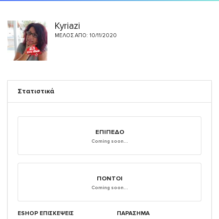
Kyriazi
ΜΈΛΟΣ ΑΠΌ: 10/11/2020
Στατιστικά
ΕΠΊΠΕΔΟ
Coming soon...
ΠΌΝΤΟΙ
Coming soon...
ESHOP ΕΠΙΣΚΈΨΕΙΣ
ΠΑΡΑΣΗΜΑ