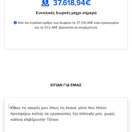
37.618,94
€
Συνολικές δωρεές μέχρι σήμερα
Από τον συνολικό αριθμό των δωρεών τα 37.316,46€ είναι εγκεκριμένα
και τα 302,48€ βρίσκονται σε εκκρεμότητα
ΕΙΠΑΝ ΓΙΑ ΕΜΑΣ
Σας ευχαριστώ που μας δίνετε την δυνατότητα να κάνουμε
κάτι!
Κυριάκος Τσίγκρος