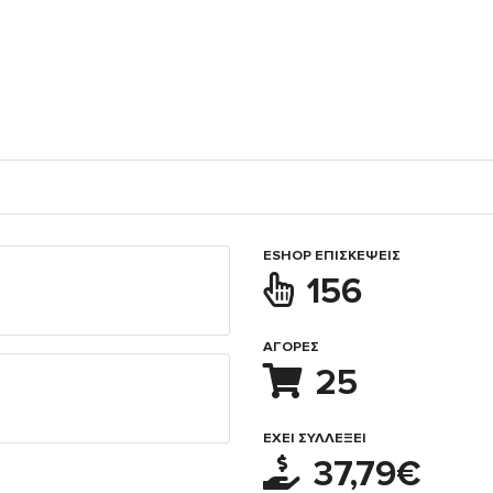
ESHOP ΕΠΙΣΚΈΨΕΙΣ
156
ΑΓΟΡΈΣ
25
ΈΧΕΙ ΣΥΛΛΈΞΕΙ
37,79€