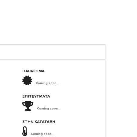
ΠΑΡΑΣΗΜΑ
Coming soon...
ΕΠΙΤΕΎΓΜΑΤΑ
Coming soon...
ΣΤΗΝ ΚΑΤΆΤΑΞΗ
Coming soon...