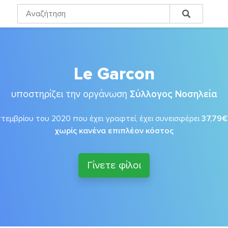
Le Garcon
υποστηρίζει την οργάνωση
Σύλλογος Νοσηλεία
τεμβρίου του 2020 που έχει γραφτεί, έχει συνεισφέρει
37,79€
χωρίς κανένα επιπλέον κόστος
Γίνετε φίλοι