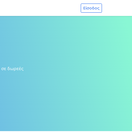
Είσοδος
σε δωρεές