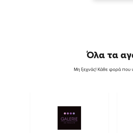
Όλα τα αγ
Μη ξεχνάς! Κάθε φορά που ψ