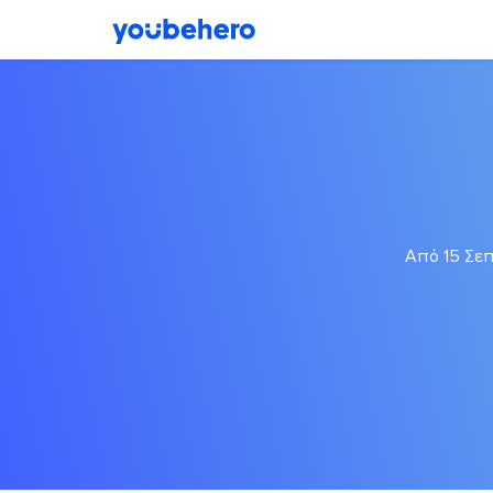
Από 15 Σεπ