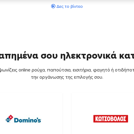
Δες το βίντεο
απημένα σου ηλεκτρονικά κ
ωνίζεις online ρούχα, παπούτσια, εισιτήρια, φαγητό ή οτιδήποτ
την οργάνωσης της επιλογής σου.