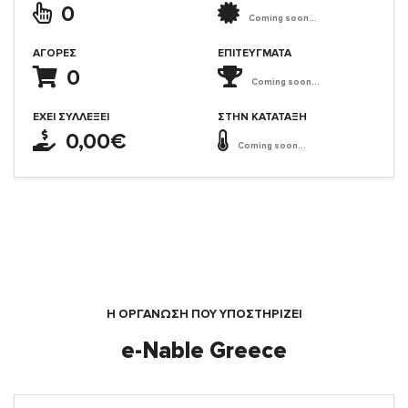
0
Coming soon...
ΑΓΟΡΈΣ
ΕΠΙΤΕΎΓΜΑΤΑ
0
Coming soon...
ΈΧΕΙ ΣΥΛΛΈΞΕΙ
ΣΤΗΝ ΚΑΤΆΤΑΞΗ
0,00€
Coming soon...
Η ΟΡΓΆΝΩΣΗ ΠΟΥ ΥΠΟΣΤΗΡΙΖΕΙ
e-Nable Greece