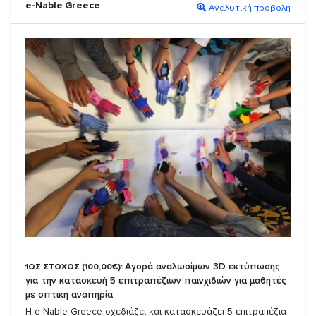
e-Nable Greece
Αναλυτική προβολή
Αγορά αναλωσίμων 3D εκτύπωσης
1ΟΣ ΣΤΟΧΟΣ (100,00€):
για την κατασκευή 5 επιτραπέζιων παινχιδιών για μαθητές
με οπτική αναπηρία
Η e-Nable Greece σχεδιάζει και κατασκευάζει 5 επιτραπέζια