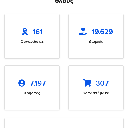
όλους
161
19.629
Οργανώσεις
Δωρεές
7.197
307
Χρήστες
Καταστήματα