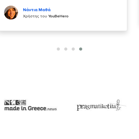
Κυριάκος Τσίγκρος
Χρήστης του
YouBeHero