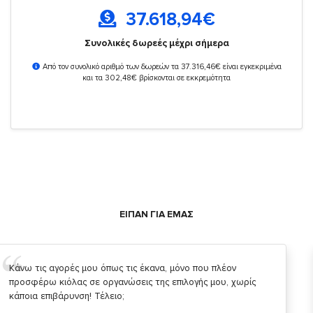
37.618,94
€
Συνολικές δωρεές μέχρι σήμερα
Από τον συνολικό αριθμό των δωρεών τα 37.316,46€ είναι εγκεκριμένα
και τα 302,48€ βρίσκονται σε εκκρεμότητα
ΕΙΠΑΝ ΓΙΑ ΕΜΑΣ
Σας ευχαριστώ που μας δίνετε την δυνατότητα να κάνουμε
κάτι!