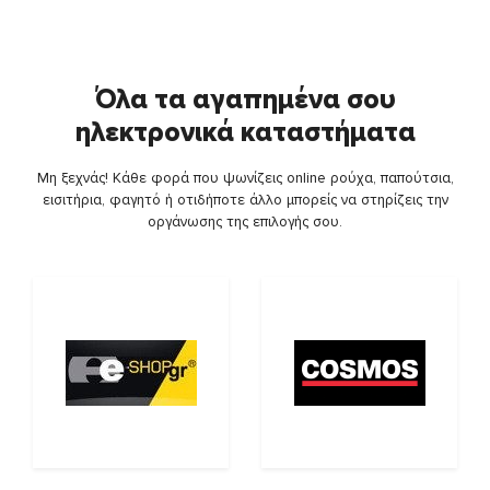
Όλα τα αγαπημένα σου
ηλεκτρονικά καταστήματα
Μη ξεχνάς! Κάθε φορά που ψωνίζεις online ρούχα, παπούτσια,
εισιτήρια, φαγητό ή οτιδήποτε άλλο μπορείς να στηρίζεις την
οργάνωσης της επιλογής σου.