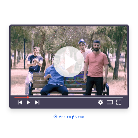
Δες το βίντεο