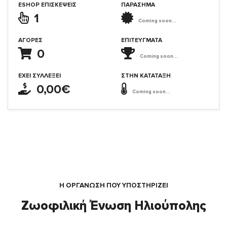
ESHOP ΕΠΙΣΚΈΨΕΙΣ
ΠΑΡΑΣΗΜΑ
1
Coming soon...
ΑΓΟΡΈΣ
ΕΠΙΤΕΎΓΜΑΤΑ
0
Coming soon...
ΈΧΕΙ ΣΥΛΛΈΞΕΙ
ΣΤΗΝ ΚΑΤΆΤΑΞΗ
0,00€
Coming soon...
Η ΟΡΓΆΝΩΣΗ ΠΟΥ ΥΠΟΣΤΗΡΙΖΕΙ
Ζωοφιλική Ένωση Ηλιούπολης