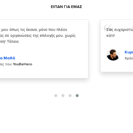
ΕΙΠΑΝ ΓΙΑ ΕΜΑΣ
Σας ευχαριστώ που μας δίνετε την δυνατότητα να κάνουμε
κάτι!
Κυριάκος Τσίγκρος
Χρήστης του
YouBeHero