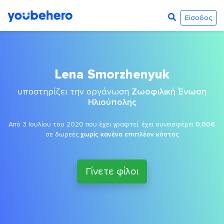
Είσοδος
Lena Smorzhenyuk
υποστηρίζει την οργάνωση
Ζωοφιλική Ένωση
Ηλιούπολης
Από 3 Ιουλίου του 2020 που έχει γραφτεί, έχει συνεισφέρει
0,00€
σε δωρεές
χωρίς κανένα επιπλέον κόστος
Γίνετε φίλοι