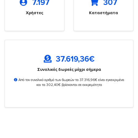
7.197
307
Χρήστες
Καταστήματα
37.619,36
€
Συνολικές δωρεές μέχρι σήμερα
Από τον συνολικό αριθμό των δωρεών τα 37.316,96€ είναι εγκεκριμένα
και τα 302,40€ βρίσκονται σε εκκρεμότητα