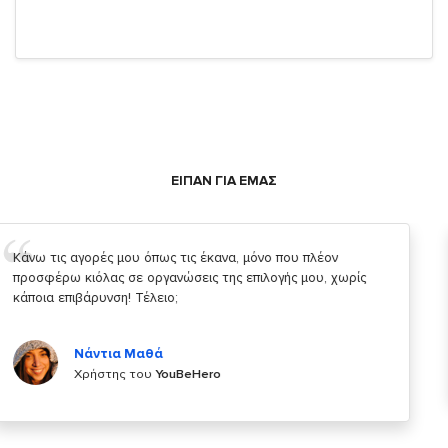
ΕΙΠΑΝ ΓΙΑ ΕΜΑΣ
Σας ευχαριστώ που μας δίνετε την δυνατότητα να κάνουμε
κάτι!
Κυριάκος Τσίγκρος
Χρήστης του
YouBeHero