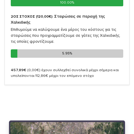
100.00%
100.00%
Στειρώσεις σε περιοχή της
2ΟΣ ΣΤΟΧΟΣ (120,00€):
Χαλκιδικής
Επιθυμούμε να καλύψουμε ένα μέρος του κόστους για τις
στειρώσεις που προγραμματίζουμε σε γάτες της Χαλκιδικής,
τις οποίες φροντίζουμε.
5.95%
5.95%
457,89€
(0,00€)
έχουν συλλεχθεί συνολικά μέχρι σήμερα και
υπολείπονται 112,86€ μέχρι τον επόμενο στόχο