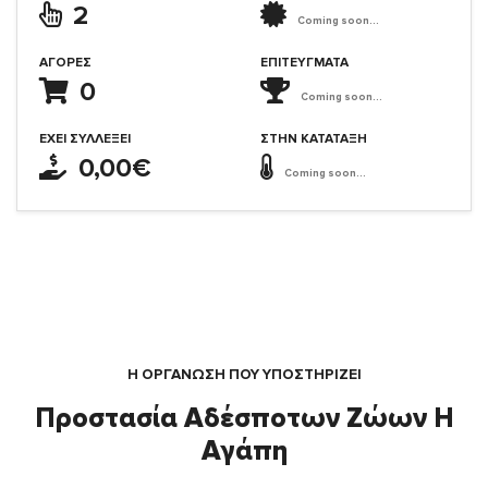
2
Coming soon...
ΑΓΟΡΈΣ
ΕΠΙΤΕΎΓΜΑΤΑ
0
Coming soon...
ΈΧΕΙ ΣΥΛΛΈΞΕΙ
ΣΤΗΝ ΚΑΤΆΤΑΞΗ
0,00€
Coming soon...
Η ΟΡΓΆΝΩΣΗ ΠΟΥ ΥΠΟΣΤΗΡΙΖΕΙ
Προστασία Αδέσποτων Ζώων Η
Αγάπη