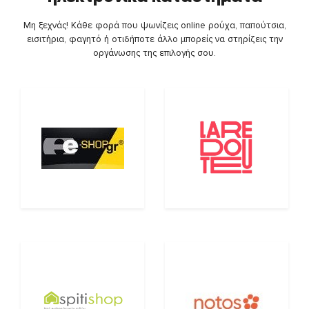
Μη ξεχνάς! Κάθε φορά που ψωνίζεις online ρούχα, παπούτσια,
εισιτήρια, φαγητό ή οτιδήποτε άλλο μπορείς να στηρίζεις την
οργάνωσης της επιλογής σου.