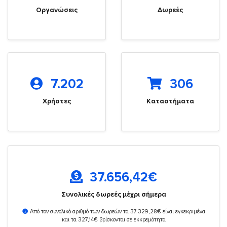
Οργανώσεις
Δωρεές
7.202
306
Χρήστες
Καταστήματα
37.656,42
€
Συνολικές δωρεές μέχρι σήμερα
Από τον συνολικό αριθμό των δωρεών τα 37.329,28€ είναι εγκεκριμένα
και τα 327,14€ βρίσκονται σε εκκρεμότητα