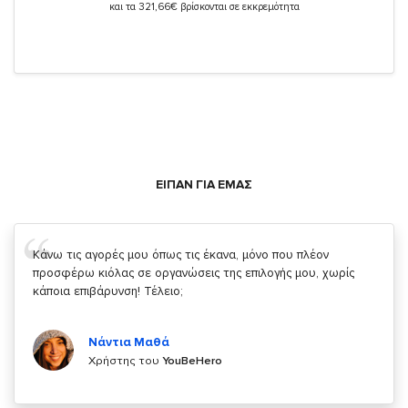
και τα 321,66€ βρίσκονται σε εκκρεμότητα
ΕΙΠΑΝ ΓΙΑ ΕΜΑΣ
Σας ευχαριστώ που μας δίνετε την δυνατότητα να κάνουμε
κάτι!
Κυριάκος Τσίγκρος
Χρήστης του
YouBeHero