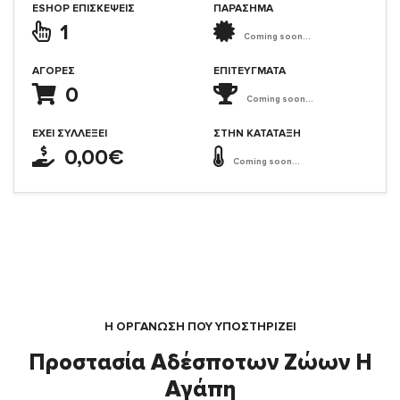
ESHOP ΕΠΙΣΚΈΨΕΙΣ
ΠΑΡΑΣΗΜΑ
1
Coming soon...
ΑΓΟΡΈΣ
ΕΠΙΤΕΎΓΜΑΤΑ
0
Coming soon...
ΈΧΕΙ ΣΥΛΛΈΞΕΙ
ΣΤΗΝ ΚΑΤΆΤΑΞΗ
0,00€
Coming soon...
Η ΟΡΓΆΝΩΣΗ ΠΟΥ ΥΠΟΣΤΗΡΙΖΕΙ
Προστασία Αδέσποτων Ζώων Η
Αγάπη