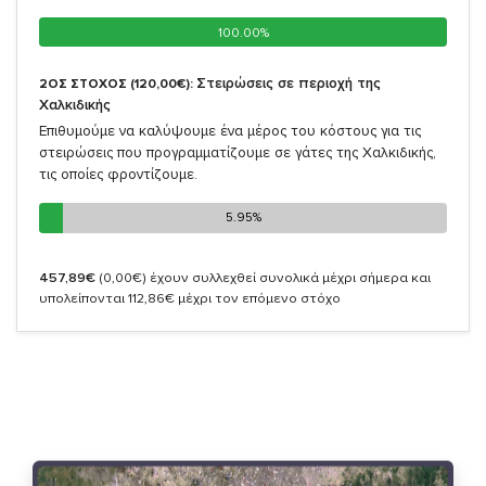
100.00%
100.00%
Στειρώσεις σε περιοχή της
2ΟΣ ΣΤΟΧΟΣ (120,00€):
Χαλκιδικής
Επιθυμούμε να καλύψουμε ένα μέρος του κόστους για τις
στειρώσεις που προγραμματίζουμε σε γάτες της Χαλκιδικής,
τις οποίες φροντίζουμε.
5.95%
5.95%
457,89€
(0,00€)
έχουν συλλεχθεί συνολικά μέχρι σήμερα και
υπολείπονται 112,86€ μέχρι τον επόμενο στόχο