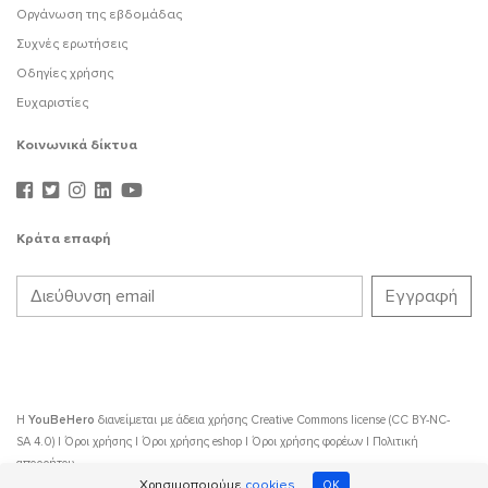
Οργάνωση της εβδομάδας
Συχνές ερωτήσεις
Οδηγίες χρήσης
Ευχαριστίες
Κοινωνικά δίκτυα
Κράτα επαφή
Η
YouBeHero
διανείμεται με άδεια χρήσης
Creative Commons license (CC BY-NC-
SA 4.0)
|
Όροι χρήσης
|
Όροι χρήσης eshop
|
Όροι χρήσης φορέων
|
Πολιτική
απορρήτου
Χρησιμοποιούμε
cookies
OK