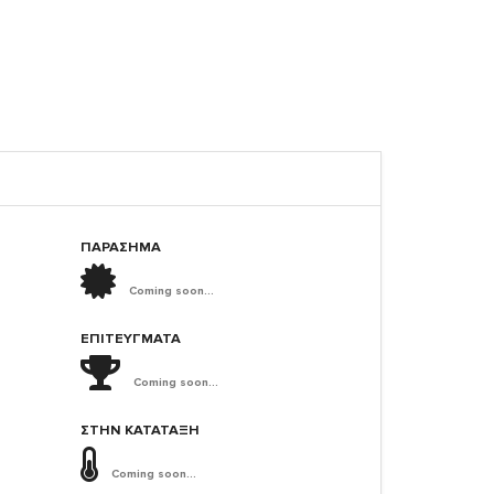
ΠΑΡΑΣΗΜΑ
Coming soon...
ΕΠΙΤΕΎΓΜΑΤΑ
Coming soon...
ΣΤΗΝ ΚΑΤΆΤΑΞΗ
Coming soon...