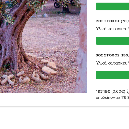
2ΟΣ ΣΤΟΧΟΣ (70,
Υλικά κατασκευή
3ΟΣ ΣΤΟΧΟΣ (150
Υλικά κατασκευή
193,15€
(0,00€)
έ
υπολείπονται 76,