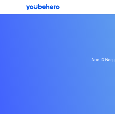
Από 10 Νοεμβ