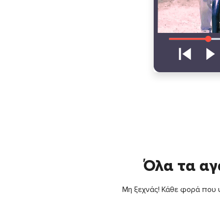
Όλα τα αγ
Μη ξεχνάς! Κάθε φορά που ψ