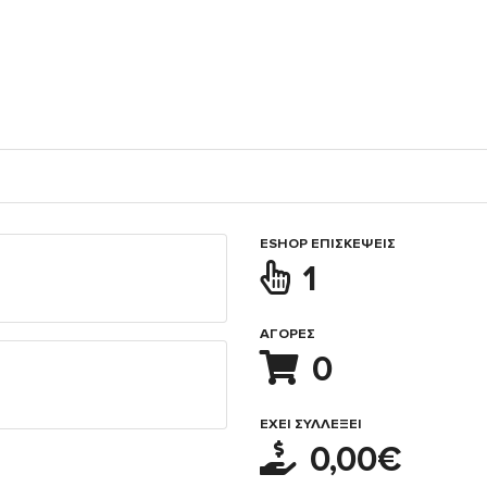
ESHOP ΕΠΙΣΚΈΨΕΙΣ
1
ΑΓΟΡΈΣ
0
ΈΧΕΙ ΣΥΛΛΈΞΕΙ
0,00€