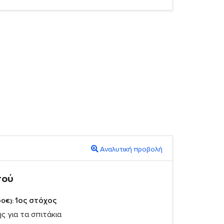
Αναλυτική προβολή
πού
1ος στόχος
00€):
ς για τα σπιτάκια