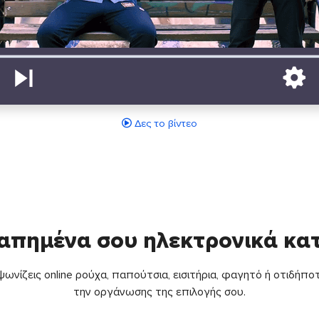
Δες το βίντεο
απημένα σου ηλεκτρονικά κ
ωνίζεις online ρούχα, παπούτσια, εισιτήρια, φαγητό ή οτιδήποτ
την οργάνωσης της επιλογής σου.