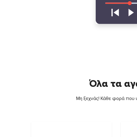
Όλα τα αγ
Μη ξεχνάς! Κάθε φορά που ψ