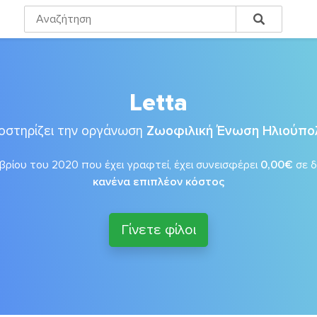
Letta
οστηρίζει την οργάνωση
Ζωοφιλική Ένωση Ηλιούπο
βρίου του 2020 που έχει γραφτεί, έχει συνεισφέρει
0,00€
σε 
κανένα επιπλέον κόστος
Γίνετε φίλοι