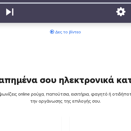
Δες το βίντεο
απημένα σου ηλεκτρονικά κ
ωνίζεις online ρούχα, παπούτσια, εισιτήρια, φαγητό ή οτιδήποτ
την οργάνωσης της επιλογής σου.