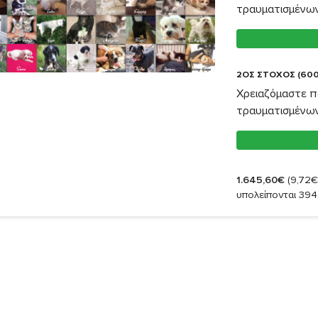
τραυματισμένω
2ΟΣ ΣΤΟΧΟΣ (600
Χρειαζόμαστε π
τραυματισμένω
1.645,60€
(9,72€
υπολείπονται 394