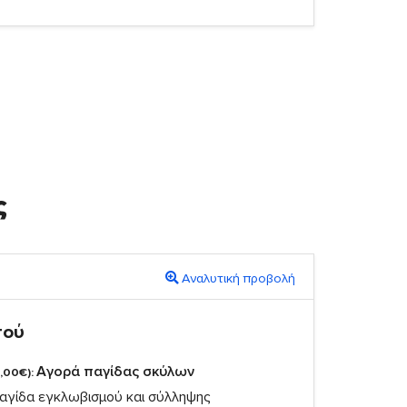
ς
Αναλυτική προβολή
πού
Αγορά παγίδας σκύλων
,00€):
αγίδα εγκλωβισμού και σύλληψης