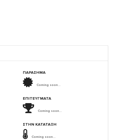
ΠΑΡΑΣΗΜΑ
Coming soon...
ΕΠΙΤΕΎΓΜΑΤΑ
Coming soon...
ΣΤΗΝ ΚΑΤΆΤΑΞΗ
Coming soon...