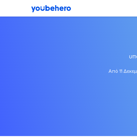
υπ
Από 11 Δεκεμ