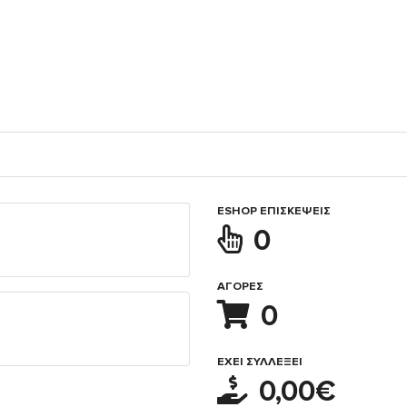
ESHOP ΕΠΙΣΚΈΨΕΙΣ
0
ΑΓΟΡΈΣ
0
ΈΧΕΙ ΣΥΛΛΈΞΕΙ
0,00€