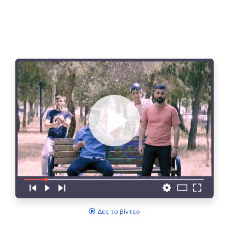
Δες το βίντεο