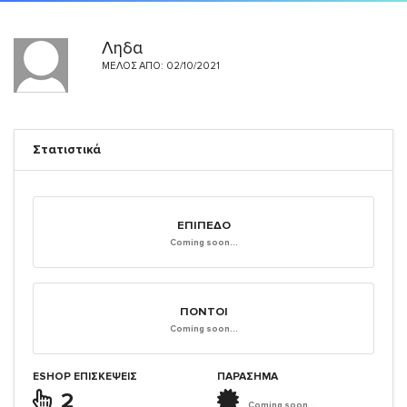
Ληδα
ΜΈΛΟΣ ΑΠΌ: 02/10/2021
Στατιστικά
ΕΠΊΠΕΔΟ
Coming soon...
ΠΌΝΤΟΙ
Coming soon...
ESHOP ΕΠΙΣΚΈΨΕΙΣ
ΠΑΡΑΣΗΜΑ
2
Coming soon...