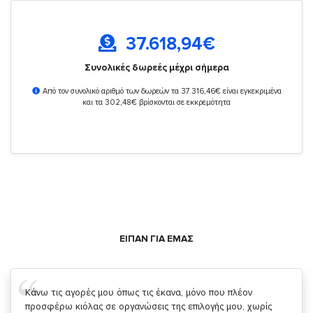
37.618,94
€
Συνολικές δωρεές μέχρι σήμερα
Από τον συνολικό αριθμό των δωρεών τα 37.316,46€ είναι εγκεκριμένα
και τα 302,48€ βρίσκονται σε εκκρεμότητα
ΕΙΠΑΝ ΓΙΑ ΕΜΑΣ
Σας ευχαριστώ που μας δίνετε την δυνατότητα να κάνουμε
κάτι!