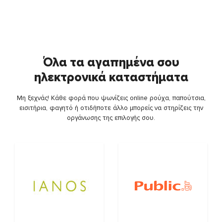
Όλα τα αγαπημένα σου
ηλεκτρονικά καταστήματα
Μη ξεχνάς! Κάθε φορά που ψωνίζεις online ρούχα, παπούτσια,
εισιτήρια, φαγητό ή οτιδήποτε άλλο μπορείς να στηρίζεις την
οργάνωσης της επιλογής σου.