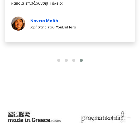
Κυριάκος Τσίγκρος
Χρήστης του
YouBeHero