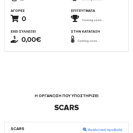
ΑΓΟΡΈΣ
ΕΠΙΤΕΎΓΜΑΤΑ
0
Coming soon...
ΈΧΕΙ ΣΥΛΛΈΞΕΙ
ΣΤΗΝ ΚΑΤΆΤΑΞΗ
0,00€
Coming soon...
Η ΟΡΓΆΝΩΣΗ ΠΟΥ ΥΠΟΣΤΗΡΙΖΕΙ
SCARS
SCARS
Αναλυτική προβολή