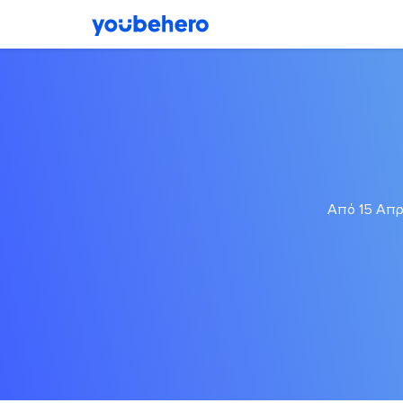
Από 15 Απρι