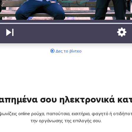
Δες το βίντεο
απημένα σου ηλεκτρονικά κ
ωνίζεις online ρούχα, παπούτσια, εισιτήρια, φαγητό ή οτιδήποτ
την οργάνωσης της επιλογής σου.