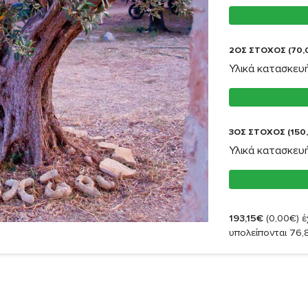
2ΟΣ ΣΤΟΧΟΣ (70,
Υλικά κατασκευή
3ΟΣ ΣΤΟΧΟΣ (150
Υλικά κατασκευή
193,15€
(0,00€)
έ
υπολείπονται 76,