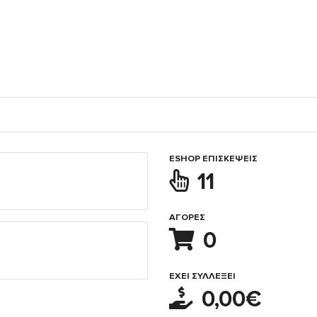
ESHOP ΕΠΙΣΚΈΨΕΙΣ
11
ΑΓΟΡΈΣ
0
ΈΧΕΙ ΣΥΛΛΈΞΕΙ
0,00€