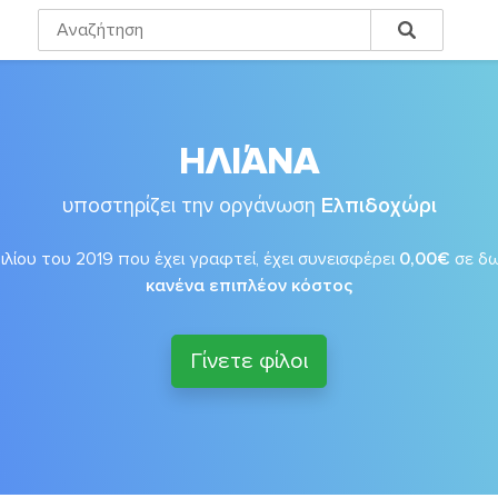
ΗΛΙΆΝΑ
υποστηρίζει την οργάνωση
Ελπιδοχώρι
λίου του 2019 που έχει γραφτεί, έχει συνεισφέρει
0,00€
σε δ
κανένα επιπλέον κόστος
Γίνετε φίλοι