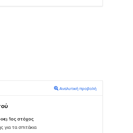
Αναλυτική προβολή
πού
1ος στόχος
00€):
ς για τα σπιτάκια