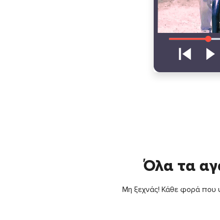
Όλα τα αγ
Μη ξεχνάς! Κάθε φορά που ψ