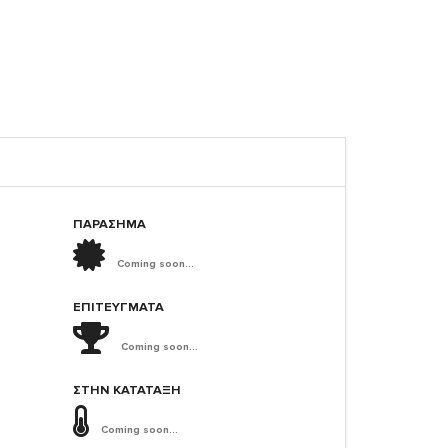
ΠΑΡΑΣΗΜΑ
Coming soon...
ΕΠΙΤΕΎΓΜΑΤΑ
Coming soon...
ΣΤΗΝ ΚΑΤΆΤΑΞΗ
Coming soon...