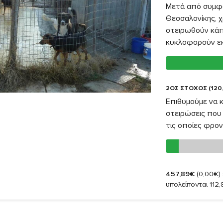
Μετά από συμφω
Θεσσαλονίκης, χ
στειρωθούν κάπ
κυκλοφορούν εκε
2ΟΣ ΣΤΟΧΟΣ (120
Επιθυμούμε να 
στειρώσεις που 
τις οποίες φρον
457,89€
(0,00€)
υπολείπονται 112