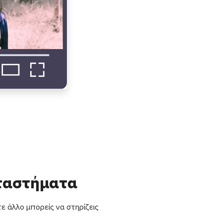
αταστήματα
ε άλλο μπορείς να στηρίζεις