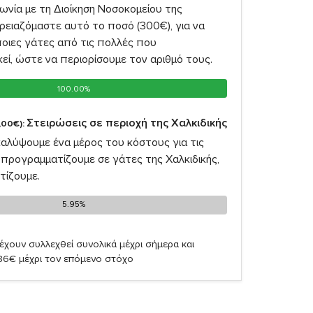
νία με τη Διοίκηση Νοσοκομείου της
ρειαζόμαστε αυτό το ποσό (300€), για να
οιες γάτες από τις πολλές που
ί, ώστε να περιορίσουμε τον αριθμό τους.
100.00%
100.00%
Στειρώσεις σε περιοχή της Χαλκιδικής
,00€):
καλύψουμε ένα μέρος του κόστους για τις
προγραμματίζουμε σε γάτες της Χαλκιδικής,
τίζουμε.
5.95%
5.95%
έχουν συλλεχθεί συνολικά μέχρι σήμερα και
,86€ μέχρι τον επόμενο στόχο