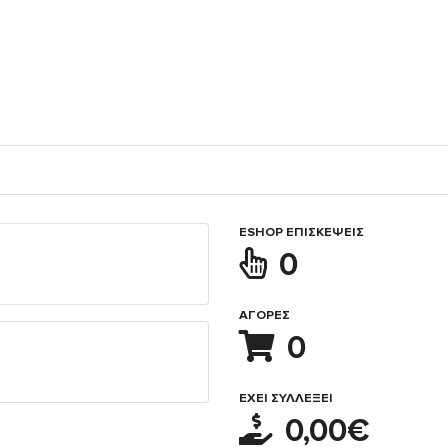
ESHOP ΕΠΙΣΚΈΨΕΙΣ
0
ΑΓΟΡΈΣ
0
ΈΧΕΙ ΣΥΛΛΈΞΕΙ
0,00€