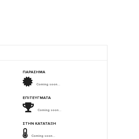
ΠΑΡΑΣΗΜΑ
Coming soon...
ΕΠΙΤΕΎΓΜΑΤΑ
Coming soon...
ΣΤΗΝ ΚΑΤΆΤΑΞΗ
Coming soon...