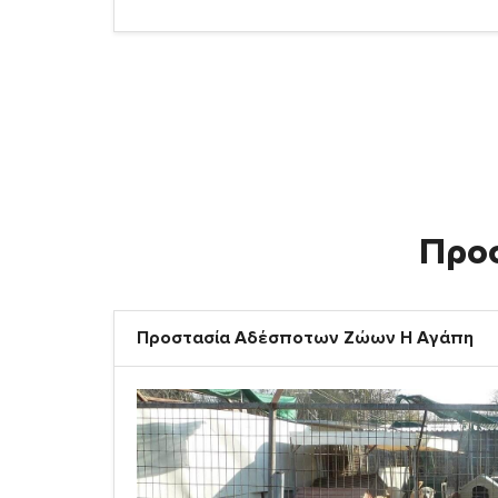
Προ
Προστασία Αδέσποτων Ζώων Η Αγάπη