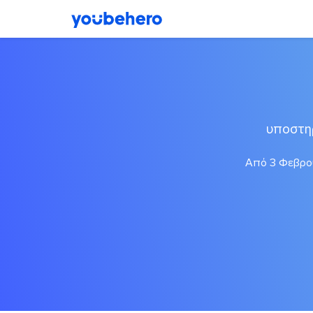
υποστη
Από 3 Φεβρου