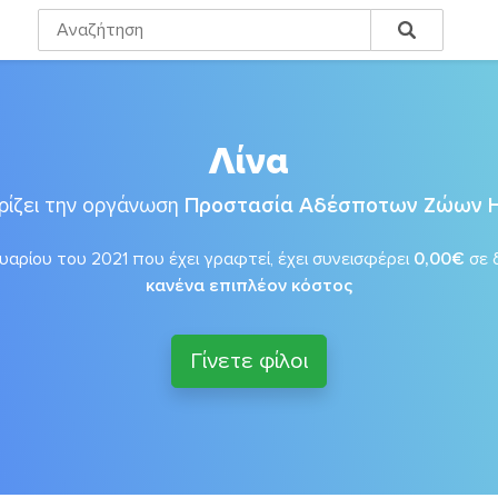
Λίνα
ρίζει την οργάνωση
Προστασία Αδέσποτων Ζώων 
αρίου του 2021 που έχει γραφτεί, έχει συνεισφέρει
0,00€
σε 
κανένα επιπλέον κόστος
Γίνετε φίλοι