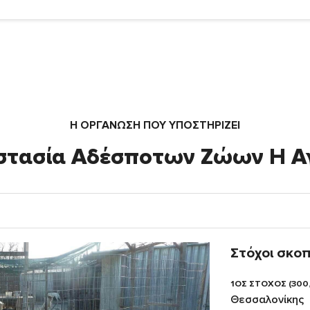
Η ΟΡΓΆΝΩΣΗ ΠΟΥ ΥΠΟΣΤΗΡΙΖΕΙ
στασία Αδέσποτων Ζώων Η Α
Στόχοι σκο
1ΟΣ ΣΤΟΧΟΣ (300
Θεσσαλονίκης