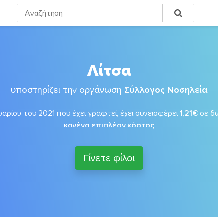
Λίτσα
υποστηρίζει την οργάνωση
Σύλλογος Νοσηλεία
υαρίου του 2021 που έχει γραφτεί, έχει συνεισφέρει
1,21€
σε δ
κανένα επιπλέον κόστος
Γίνετε φίλοι