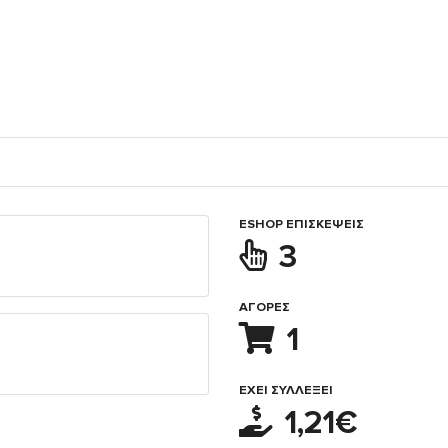
ESHOP ΕΠΙΣΚΈΨΕΙΣ
3
ΑΓΟΡΈΣ
1
ΈΧΕΙ ΣΥΛΛΈΞΕΙ
1,21€