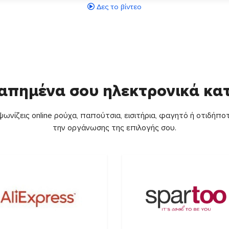
Δες το βίντεο
απημένα σου ηλεκτρονικά κ
ωνίζεις online ρούχα, παπούτσια, εισιτήρια, φαγητό ή οτιδήποτ
την οργάνωσης της επιλογής σου.