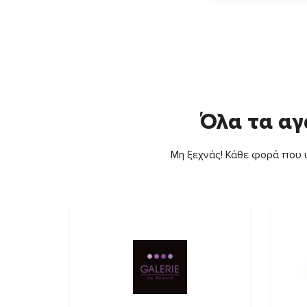
Όλα τα αγ
Μη ξεχνάς! Κάθε φορά που ψ