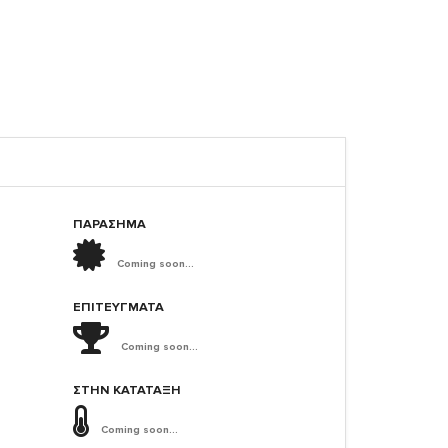
ΠΑΡΑΣΗΜΑ
Coming soon...
ΕΠΙΤΕΎΓΜΑΤΑ
Coming soon...
ΣΤΗΝ ΚΑΤΆΤΑΞΗ
Coming soon...