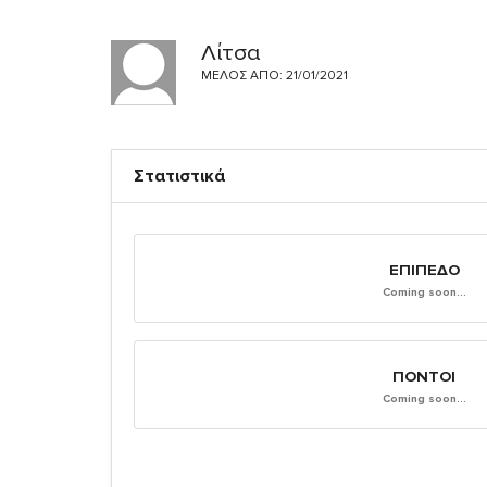
Λίτσα
ΜΈΛΟΣ ΑΠΌ: 21/01/2021
Στατιστικά
ΕΠΊΠΕΔΟ
Coming soon...
ΠΌΝΤΟΙ
Coming soon...