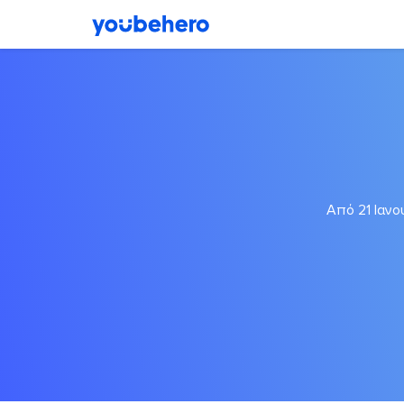
Από 21 Ιανο