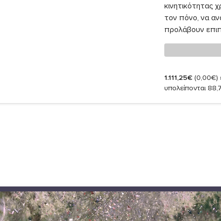
κινητικότητας χ
τον πόνο, να αν
προλάβουν επιπλ
1.111,25€
(0,00€)
υπολείπονται 88,