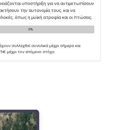
ρειάζονται υποστήριξη για να αντιμετωπίσουν
ακτήσουν την αυτονομία τους, και να
οκές, όπως η μυϊκή ατροφία και οι πτώσεις.
0%
0%
έχουν συλλεχθεί συνολικά μέχρι σήμερα και
75€ μέχρι τον επόμενο στόχο