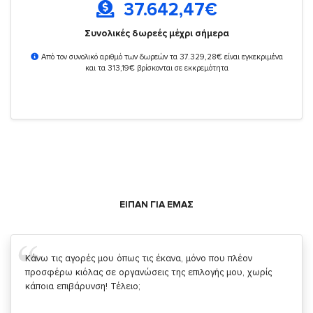
37.642,47
€
Συνολικές δωρεές μέχρι σήμερα
Από τον συνολικό αριθμό των δωρεών τα 37.329,28€ είναι εγκεκριμένα
και τα 313,19€ βρίσκονται σε εκκρεμότητα
ΕΙΠΑΝ ΓΙΑ ΕΜΑΣ
Σας ευχαριστώ που μας δίνετε την δυνατότητα να κάνουμε
κάτι!
Κυριάκος Τσίγκρος