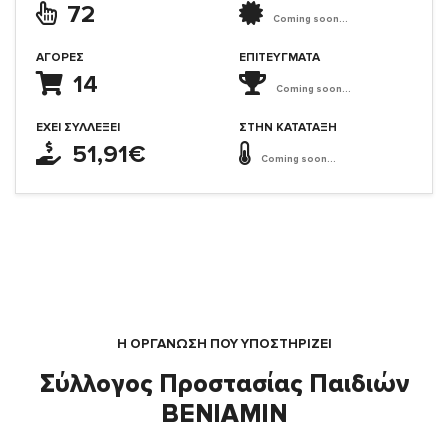
72
Coming soon...
ΑΓΟΡΈΣ
ΕΠΙΤΕΎΓΜΑΤΑ
14
Coming soon...
ΈΧΕΙ ΣΥΛΛΈΞΕΙ
ΣΤΗΝ ΚΑΤΆΤΑΞΗ
51,91€
Coming soon...
Η ΟΡΓΆΝΩΣΗ ΠΟΥ ΥΠΟΣΤΗΡΙΖΕΙ
Σύλλογος Προστασίας Παιδιών
ΒΕΝΙΑΜΙΝ