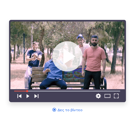
Δες το βίντεο