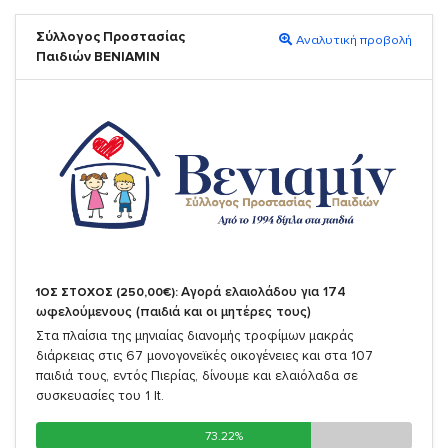
Σύλλογος Προστασίας
Αναλυτική προβολή
Παιδιών ΒΕΝΙΑΜΙΝ
Αγορά ελαιολάδου για 174
1ΟΣ ΣΤΟΧΟΣ (250,00€):
ωφελούμενους (παιδιά και οι μητέρες τους)
Στα πλαίσια της μηνιαίας διανομής τροφίμων μακράς
διάρκειας στις 67 μονογονεϊκές οικογένειες και στα 107
παιδιά τους, εντός Πιερίας, δίνουμε και ελαιόλαδα σε
συσκευασίες του 1 lt.
73.22%
73.22%