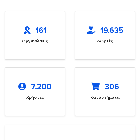
161
19.635
Οργανώσεις
Δωρεές
7.200
306
Χρήστες
Καταστήματα