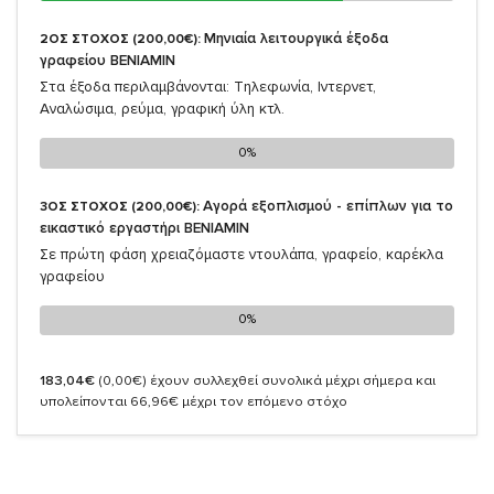
Μηνιαία λειτουργικά έξοδα
2ΟΣ ΣΤΟΧΟΣ (200,00€):
γραφείου ΒΕΝΙΑΜΙΝ
Στα έξοδα περιλαμβάνονται: Τηλεφωνία, Ιντερνετ,
Αναλώσιμα, ρεύμα, γραφική ύλη κτλ.
0%
0%
Αγορά εξοπλισμού - επίπλων για το
3ΟΣ ΣΤΟΧΟΣ (200,00€):
εικαστικό εργαστήρι ΒΕΝΙΑΜΙΝ
Σε πρώτη φάση χρειαζόμαστε ντουλάπα, γραφείο, καρέκλα
γραφείου
0%
0%
183,04€
(0,00€)
έχουν συλλεχθεί συνολικά μέχρι σήμερα και
υπολείπονται 66,96€ μέχρι τον επόμενο στόχο