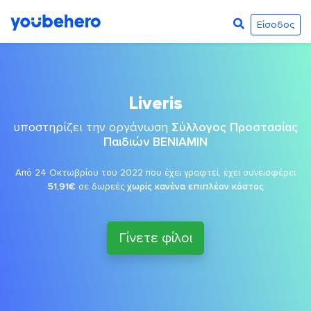
Είσοδος
Liveris
υποστηρίζει την οργάνωση
Σύλλογος Προστασίας
Παιδιών ΒΕΝΙΑΜΙΝ
Από 24 Οκτωβρίου του 2022 που έχει γραφτεί, έχει συνεισφέρει
51,91€
σε δωρεές
χωρίς κανένα επιπλέον κόστος
Γίνετε φίλοι