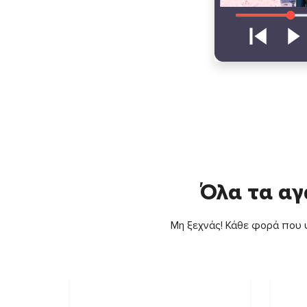
Όλα τα αγ
Μη ξεχνάς! Κάθε φορά που ψ