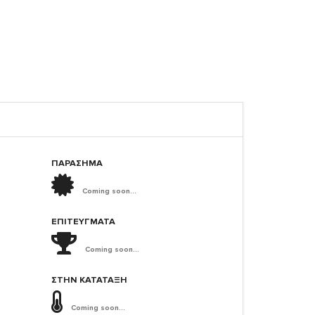
ΠΑΡΑΣΗΜΑ
Coming soon...
ΕΠΙΤΕΎΓΜΑΤΑ
Coming soon...
ΣΤΗΝ ΚΑΤΆΤΑΞΗ
Coming soon...