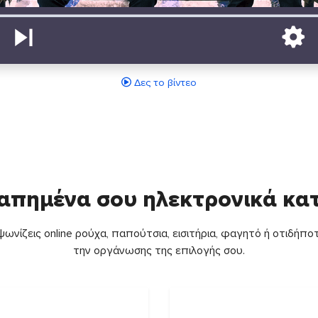
Δες το βίντεο
απημένα σου ηλεκτρονικά κ
ωνίζεις online ρούχα, παπούτσια, εισιτήρια, φαγητό ή οτιδήποτ
την οργάνωσης της επιλογής σου.