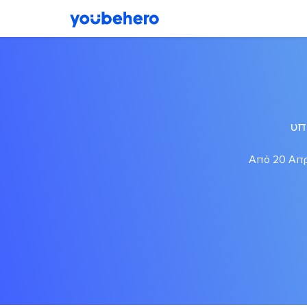
υπ
Από 20 Απρι