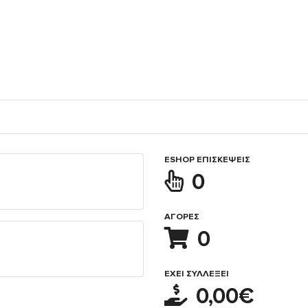
ESHOP ΕΠΙΣΚΈΨΕΙΣ
0
ΑΓΟΡΈΣ
0
ΈΧΕΙ ΣΥΛΛΈΞΕΙ
0,00€