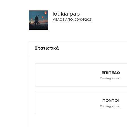
loukia pap
ΜΈΛΟΣ ΑΠΌ: 20/04/2021
Στατιστικά
ΕΠΊΠΕΔΟ
Coming soon...
ΠΌΝΤΟΙ
Coming soon...