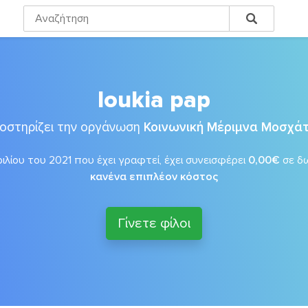
loukia pap
οστηρίζει την οργάνωση
Κοινωνική Μέριμνα Μοσχά
λίου του 2021 που έχει γραφτεί, έχει συνεισφέρει
0,00€
σε δ
κανένα επιπλέον κόστος
Γίνετε φίλοι