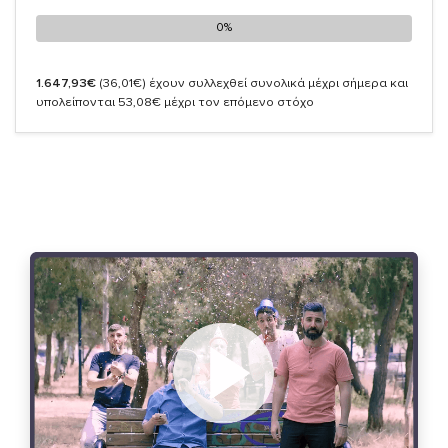
0%
0%
1.647,93€
(36,01€)
έχουν συλλεχθεί συνολικά μέχρι σήμερα και
υπολείπονται 53,08€ μέχρι τον επόμενο στόχο