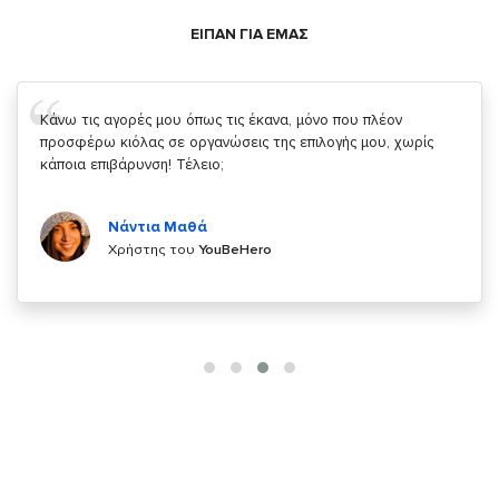
ΕΙΠΑΝ ΓΙΑ ΕΜΑΣ
Σας ευχαριστώ που μας δίνετε την δυνατότητα να κάνουμε
κάτι!
Κυριάκος Τσίγκρος
Χρήστης του
YouBeHero