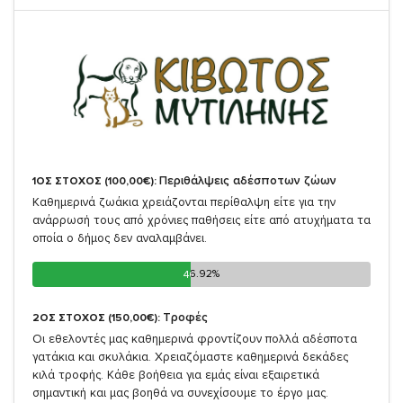
Περιθάλψεις αδέσποτων ζώων
1ΟΣ ΣΤΟΧΟΣ (100,00€):
Καθημερινά ζωάκια χρειάζονται περίθαλψη είτε για την
ανάρρωσή τους από χρόνιες παθήσεις είτε από ατυχήματα τα
οποία ο δήμος δεν αναλαμβάνει.
46.92%
46.92%
Τροφές
2ΟΣ ΣΤΟΧΟΣ (150,00€):
Οι εθελοντές μας καθημερινά φροντίζουν πολλά αδέσποτα
γατάκια και σκυλάκια. Χρειαζόμαστε καθημερινά δεκάδες
κιλά τροφής. Κάθε βοήθεια για εμάς είναι εξαιρετικά
σημαντική και μας βοηθά να συνεχίσουμε το έργο μας.