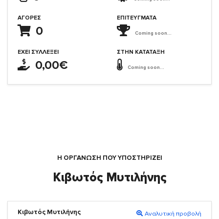
ΑΓΟΡΈΣ
ΕΠΙΤΕΎΓΜΑΤΑ
0
Coming soon...
ΈΧΕΙ ΣΥΛΛΈΞΕΙ
ΣΤΗΝ ΚΑΤΆΤΑΞΗ
0,00€
Coming soon...
Η ΟΡΓΆΝΩΣΗ ΠΟΥ ΥΠΟΣΤΗΡΙΖΕΙ
Κιβωτός Μυτιλήνης
Κιβωτός Μυτιλήνης
Αναλυτική προβολή