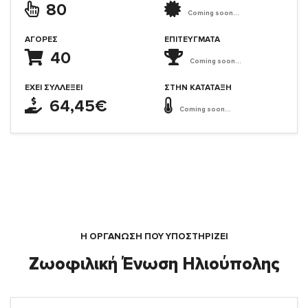
80
Coming soon...
ΑΓΟΡΈΣ
ΕΠΙΤΕΎΓΜΑΤΑ
40
Coming soon...
ΈΧΕΙ ΣΥΛΛΈΞΕΙ
ΣΤΗΝ ΚΑΤΆΤΑΞΗ
64,45€
Coming soon...
Η ΟΡΓΆΝΩΣΗ ΠΟΥ ΥΠΟΣΤΗΡΙΖΕΙ
Ζωοφιλική Ένωση Ηλιούπολης