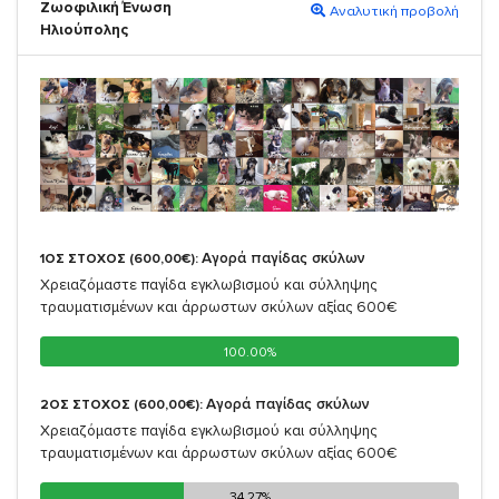
Ζωοφιλική Ένωση
Αναλυτική προβολή
Ηλιούπολης
Αγορά παγίδας σκύλων
1ΟΣ ΣΤΟΧΟΣ (600,00€):
Χρειαζόμαστε παγίδα εγκλωβισμού και σύλληψης
τραυματισμένων και άρρωστων σκύλων αξίας 600€
100.00%
100.00%
Αγορά παγίδας σκύλων
2ΟΣ ΣΤΟΧΟΣ (600,00€):
Χρειαζόμαστε παγίδα εγκλωβισμού και σύλληψης
τραυματισμένων και άρρωστων σκύλων αξίας 600€
34.27%
34.27%