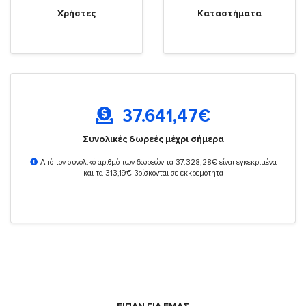
Χρήστες
Καταστήματα
37.641,47
€
Συνολικές δωρεές μέχρι σήμερα
Από τον συνολικό αριθμό των δωρεών τα 37.328,28€ είναι εγκεκριμένα
και τα 313,19€ βρίσκονται σε εκκρεμότητα