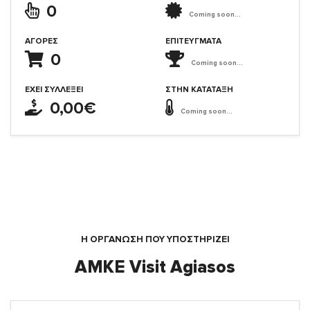
0
Coming soon...
ΑΓΟΡΈΣ
ΕΠΙΤΕΎΓΜΑΤΑ
0
Coming soon...
ΈΧΕΙ ΣΥΛΛΈΞΕΙ
ΣΤΗΝ ΚΑΤΆΤΑΞΗ
0,00€
Coming soon...
Η ΟΡΓΆΝΩΣΗ ΠΟΥ ΥΠΟΣΤΗΡΙΖΕΙ
ΑΜΚΕ Visit Agiasos