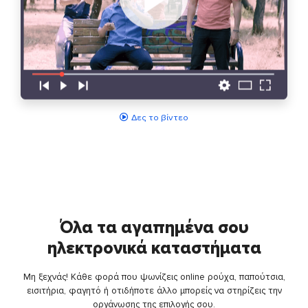
Δες το βίντεο
Όλα τα αγαπημένα σου
ηλεκτρονικά καταστήματα
Μη ξεχνάς! Κάθε φορά που ψωνίζεις online ρούχα, παπούτσια,
εισιτήρια, φαγητό ή οτιδήποτε άλλο μπορείς να στηρίζεις την
οργάνωσης της επιλογής σου.