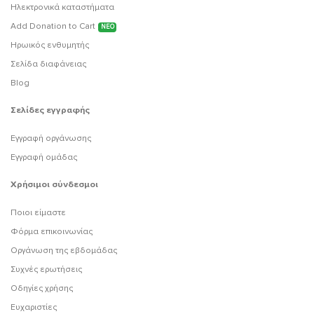
Ηλεκτρονικά καταστήματα
Add Donation to Cart
ΝΕΟ
Ηρωικός ενθυμητής
Σελίδα διαφάνειας
Blog
Σελίδες εγγραφής
Εγγραφή οργάνωσης
Εγγραφή ομάδας
Χρήσιμοι σύνδεσμοι
Ποιοι είμαστε
Φόρμα επικοινωνίας
Οργάνωση της εβδομάδας
Συχνές ερωτήσεις
Οδηγίες χρήσης
Ευχαριστίες