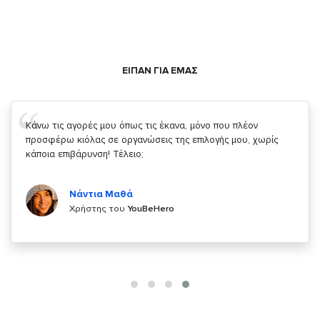
ΕΙΠΑΝ ΓΙΑ ΕΜΑΣ
Σας ευχαριστώ που μας δίνετε την δυνατότητα να κάνουμε
κάτι!
Κυριάκος Τσίγκρος
Χρήστης του
YouBeHero