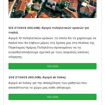
Αγορά ποδηλατικών κρανών για
1ΟΣ ΣΤΟΧΟΣ (100,00€):
παιδιά.
Αγορά 10 ποδηλατικών κρανών ,τα οποία θα τα χαρίσουμε σε
παιδιά που θα λάβουν μέρος στη δράση μας στα πλαίσια της
Παγκόσμιας Ημέρας Ποδηλάτου,προκειμένου να τα
ευαισθητοποιήσουμε σχετικά με τους ασφαλείς κανόνες
οδήγησης.
100.00%
100.00%
Αγορά air hokey
2ΟΣ ΣΤΟΧΟΣ (100,00€):
Αγορά air hokey για την απασχόληση των μαθητών που
επισκέπτονται το χώρο μας καθε απόγευμα.
100.00%
100.00%