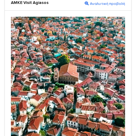
ΑΜΚΕ Visit Agiasos
Αναλυτική προβολή