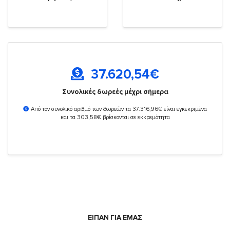
37.620,54
€
Συνολικές δωρεές μέχρι σήμερα
Από τον συνολικό αριθμό των δωρεών τα 37.316,96€ είναι εγκεκριμένα
και τα 303,58€ βρίσκονται σε εκκρεμότητα
ΕΙΠΑΝ ΓΙΑ ΕΜΑΣ