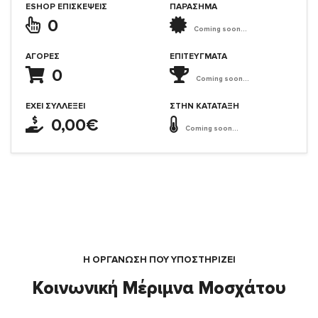
ESHOP ΕΠΙΣΚΈΨΕΙΣ
ΠΑΡΑΣΗΜΑ
0
Coming soon...
ΑΓΟΡΈΣ
ΕΠΙΤΕΎΓΜΑΤΑ
0
Coming soon...
ΈΧΕΙ ΣΥΛΛΈΞΕΙ
ΣΤΗΝ ΚΑΤΆΤΑΞΗ
0,00€
Coming soon...
Η ΟΡΓΆΝΩΣΗ ΠΟΥ ΥΠΟΣΤΗΡΙΖΕΙ
Κοινωνική Μέριμνα Μοσχάτου