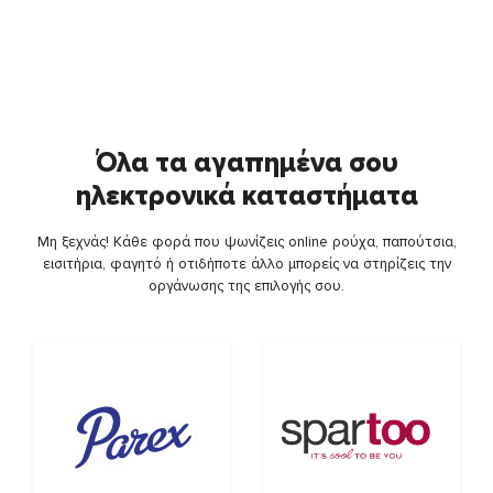
Όλα τα αγαπημένα σου
ηλεκτρονικά καταστήματα
Μη ξεχνάς! Κάθε φορά που ψωνίζεις online ρούχα, παπούτσια,
εισιτήρια, φαγητό ή οτιδήποτε άλλο μπορείς να στηρίζεις την
οργάνωσης της επιλογής σου.