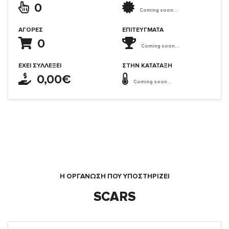
0
Coming soon...
ΑΓΟΡΈΣ
ΕΠΙΤΕΎΓΜΑΤΑ
0
Coming soon...
ΈΧΕΙ ΣΥΛΛΈΞΕΙ
ΣΤΗΝ ΚΑΤΆΤΑΞΗ
0,00€
Coming soon...
Η ΟΡΓΆΝΩΣΗ ΠΟΥ ΥΠΟΣΤΗΡΙΖΕΙ
SCARS