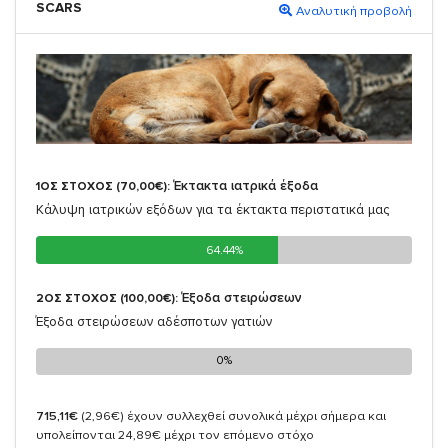
SCARS
Αναλυτική προβολή
Έκτακτα ιατρικά έξοδα
1ΟΣ ΣΤΟΧΟΣ (70,00€):
Κάλυψη ιατρικών εξόδων για τα έκτακτα περιστατικά μας
64.44%
64.44%
Έξοδα στειρώσεων
2ΟΣ ΣΤΟΧΟΣ (100,00€):
Έξοδα στειρώσεων αδέσποτων γατιών
0%
0%
715,11€
(2,96€)
έχουν συλλεχθεί συνολικά μέχρι σήμερα και
υπολείπονται 24,89€ μέχρι τον επόμενο στόχο