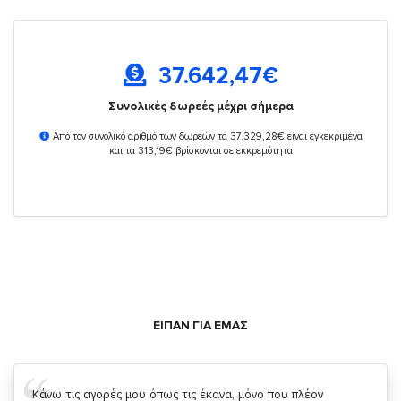
37.642,47
€
Συνολικές δωρεές μέχρι σήμερα
Από τον συνολικό αριθμό των δωρεών τα 37.329,28€ είναι εγκεκριμένα
και τα 313,19€ βρίσκονται σε εκκρεμότητα
ΕΙΠΑΝ ΓΙΑ ΕΜΑΣ
Σας ευχαριστώ που μας δίνετε την δυνατότητα να κάνουμε