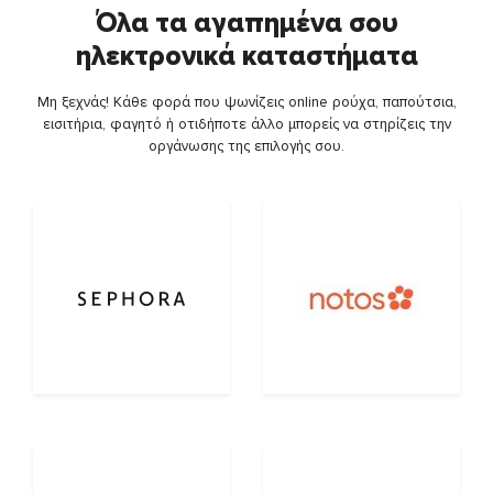
Όλα τα αγαπημένα σου
ηλεκτρονικά καταστήματα
Μη ξεχνάς! Κάθε φορά που ψωνίζεις online ρούχα, παπούτσια,
εισιτήρια, φαγητό ή οτιδήποτε άλλο μπορείς να στηρίζεις την
οργάνωσης της επιλογής σου.