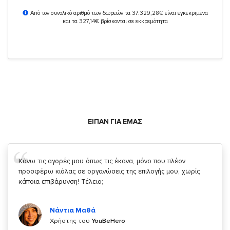
Από τον συνολικό αριθμό των δωρεών τα 37.329,28€ είναι εγκεκριμένα
και τα 327,14€ βρίσκονται σε εκκρεμότητα
ΕΙΠΑΝ ΓΙΑ ΕΜΑΣ
Σας ευχαριστώ που μας δίνετε την δυνατότητα να κάνουμε
κάτι!
Κυριάκος Τσίγκρος
Χρήστης του
YouBeHero