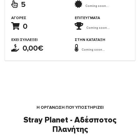
5
Coming soon...
ΑΓΟΡΈΣ
ΕΠΙΤΕΎΓΜΑΤΑ
0
Coming soon...
ΈΧΕΙ ΣΥΛΛΈΞΕΙ
ΣΤΗΝ ΚΑΤΆΤΑΞΗ
0,00€
Coming soon...
Η ΟΡΓΆΝΩΣΗ ΠΟΥ ΥΠΟΣΤΗΡΙΖΕΙ
Stray Planet - Αδέσποτος
Πλανήτης