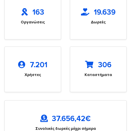
163
19.639
Οργανώσεις
Δωρεές
7.201
306
Χρήστες
Καταστήματα
37.656,42
€
Συνολικές δωρεές μέχρι σήμερα