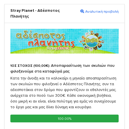
Stray Planet - Αδέσποτος
Αναλυτική προβολή
Πλανήτης
Αποπαρασίτωση των σκυλιών που
1ΟΣ ΣΤΟΧΟΣ (100,00€):
φιλοξενούμε στα καταφύγιά μας
Κατα την άνοιξη και το καλοκαίρι η μηνιαία αποαπαρασίτωση
των σκυλιών που φιλοξενεί ο Αδέσποτος Πλανήτης, συν τα
αδεσποτάκια στον δρόμο που φροντίζουν οι εθελοντές μας,
ανέρχεται στο ποσό των 300€. Κάθε οικονομική βοήθεια,
όσο μικρή κι αν είναι, είναι πολύτιμη για εμάς να συνεχίσουμε
το έργο μας και μας δίνει δύναμη και κουράγιο.
100.00%
100.00%