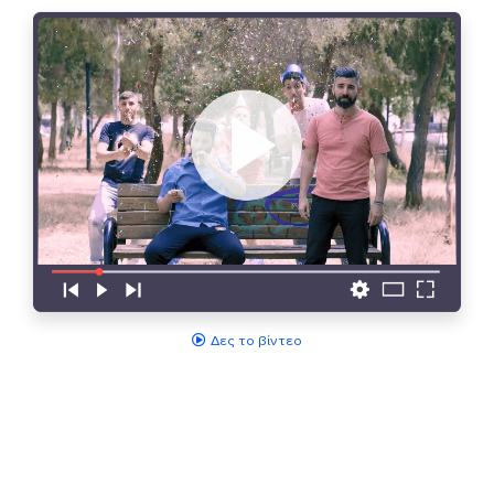
Δες το βίντεο